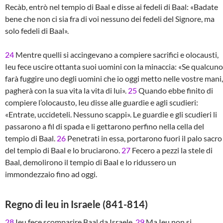
Recàb, entrò nel tempio di Baal e disse ai fedeli di Baal: «Badate
bene che non ci sia fra di voi nessuno dei fedeli del Signore, ma
solo fedeli di Baal».
24
Mentre quelli si accingevano a compiere sacrifici e olocausti,
Ieu fece uscire ottanta suoi uomini con la minaccia: «Se qualcuno
farà fuggire uno degli uomini che io oggi metto nelle vostre mani,
pagherà con la sua vita la vita di lui».
25
Quando ebbe finito di
compiere l’olocausto, Ieu disse alle guardie e agli scudieri:
«Entrate, uccideteli. Nessuno scappi». Le guardie e gli scudieri li
passarono a fil di spada e li gettarono perfino nella cella del
tempio di Baal.
26
Penetrati in essa, portarono fuori il palo sacro
del tempio di Baal e lo bruciarono.
27
Fecero a pezzi la stele di
Baal, demolirono il tempio di Baal e lo ridussero un
immondezzaio fino ad oggi.
Regno di Ieu in Israele (841-814)
28
Ieu fece scomparire Baal da Israele.
29
Ma Ieu non si