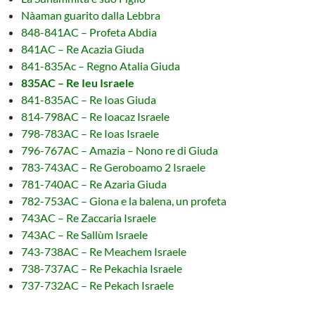
Nàaman guarito dalla Lebbra
848-841AC – Profeta Abdia
841AC – Re Acazia Giuda
841-835Ac – Regno Atalia Giuda
835AC – Re Ieu Israele
841-835AC – Re Ioas Giuda
814-798AC – Re Ioacaz Israele
798-783AC – Re Ioas Israele
796-767AC – Amazia – Nono re di Giuda
783-743AC – Re Geroboamo 2 Israele
781-740AC – Re Azaria Giuda
782-753AC – Giona e la balena, un profeta
743AC – Re Zaccaria Israele
743AC – Re Sallùm Israele
743-738AC – Re Meachem Israele
738-737AC – Re Pekachia Israele
737-732AC – Re Pekach Israele