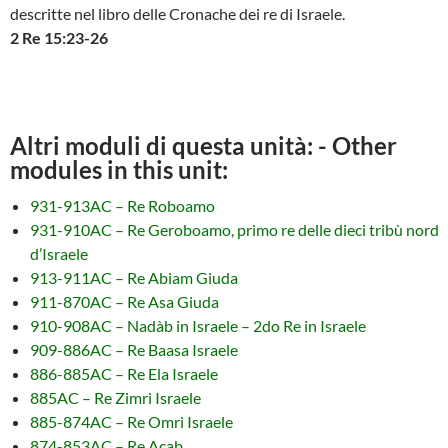
descritte nel libro delle Cronache dei re di Israele.
2 Re 15:23-26
Altri moduli di questa unità: - Other
modules in this unit:
931-913AC – Re Roboamo
931-910AC – Re Geroboamo, primo re delle dieci tribù nord
d’Israele
913-911AC – Re Abiam Giuda
911-870AC – Re Asa Giuda
910-908AC – Nadàb in Israele – 2do Re in Israele
909-886AC – Re Baasa Israele
886-885AC – Re Ela Israele
885AC – Re Zimri Israele
885-874AC – Re Omri Israele
874-853AC – Re Acab