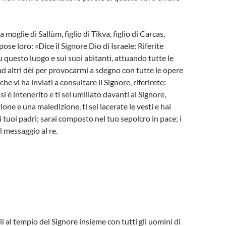
glie di Sallùm, figlio di Tikva, figlio di Carcas,
ose loro: «Dice il Signore Dio di Israele: Riferite
u questo luogo e sui suoi abitanti, attuando tutte le
altri dèi per provocarmi a sdegno con tutte le opere
che vi ha inviati a consultare il Signore, riferirete:
si è intenerito e ti sei umiliato davanti al Signore,
ne e una maledizione, ti sei lacerate le vesti e hai
ai tuoi padri; sarai composto nel tuo sepolcro in pace; i
l messaggio al re.
alì al tempio del Signore insieme con tutti gli uomini di