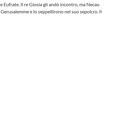
me Eufrate. Il re Giosia gli andò incontro, ma Necao
a Gerusalemme e lo seppellirono nel suo sepolcro. Il