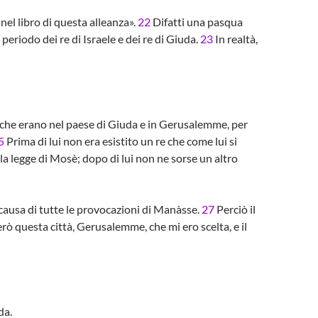
 nel libro di questa alleanza».
22
Difatti una pasqua
periodo dei re di Israele e dei re di Giuda.
23
In realtà,
ni, che erano nel paese di Giuda e in Gerusalemme, per
5
Prima di lui non era esistito un re che come lui si
 la legge di Mosè; dopo di lui non ne sorse un altro
 causa di tutte le provocazioni di Manàsse.
27
Perciò il
ò questa città, Gerusalemme, che mi ero scelta, e il
da.