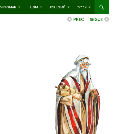
 – MYANMAR
TEDIM
РУССКИЙ
עברית
PREC
SEGUE