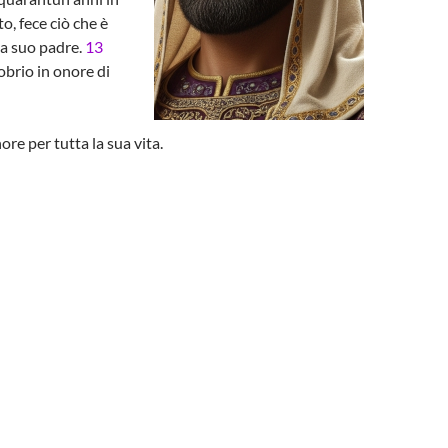
, fece ciò che è
 da suo padre.
13
obrio in onore di
re per tutta la sua vita.