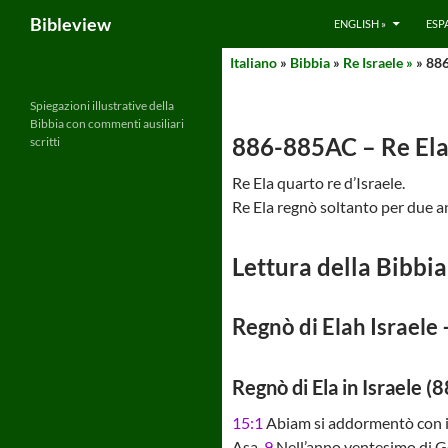
Search
Bibleview
ENGLISH »
ESP
Skip
Italiano
»
Bibbia
»
Re Israele »
» 886
to
content
Spiegazioni illustrative della
Bibbia con commenti ausiliari
886-885AC – Re Ela
scritti
Re Ela quarto re d’Israele.
Re Ela regnò soltanto per due an
Lettura della Bibbia
Regnò di Elah Israele 
Regnò di Ela in Israele (
15:1
Abiam si addormentò con i s
Asa.
9
Nell’anno ventesimo di Ge