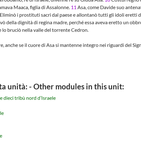
mava Maaca, figlia di Assalonne.
11
Asa, come Davide suo antenato
Eliminò i prostituti sacri dal paese e allontanò tutti gli idoli eretti
ò della dignità di regina madre, perché essa aveva eretto un obbr
 lo bruciò nella valle del torrente Cedron.
 anche se il cuore di Asa si mantenne integro nei riguardi del Signo
ta unità: - Other modules in this unit:
 dieci tribù nord d’Israele
le
e