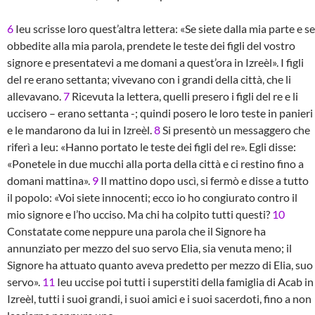
6
Ieu scrisse loro quest’altra lettera: «Se siete dalla mia parte e se
obbedite alla mia parola, prendete le teste dei figli del vostro
signore e presentatevi a me domani a quest’ora in Izreèl». I figli
del re erano settanta; vivevano con i grandi della città, che li
allevavano.
7
Ricevuta la lettera, quelli presero i figli del re e li
uccisero – erano settanta -; quindi posero le loro teste in panieri
e le mandarono da lui in Izreèl.
8
Si presentò un messaggero che
riferì a Ieu: «Hanno portato le teste dei figli del re». Egli disse:
«Ponetele in due mucchi alla porta della città e ci restino fino a
domani mattina».
9
Il mattino dopo uscì, si fermò e disse a tutto
il popolo: «Voi siete innocenti; ecco io ho congiurato contro il
mio signore e l’ho ucciso. Ma chi ha colpito tutti questi?
10
Constatate come neppure una parola che il Signore ha
annunziato per mezzo del suo servo Elia, sia venuta meno; il
Signore ha attuato quanto aveva predetto per mezzo di Elia, suo
servo».
11
Ieu uccise poi tutti i superstiti della famiglia di Acab in
Izreèl, tutti i suoi grandi, i suoi amici e i suoi sacerdoti, fino a non