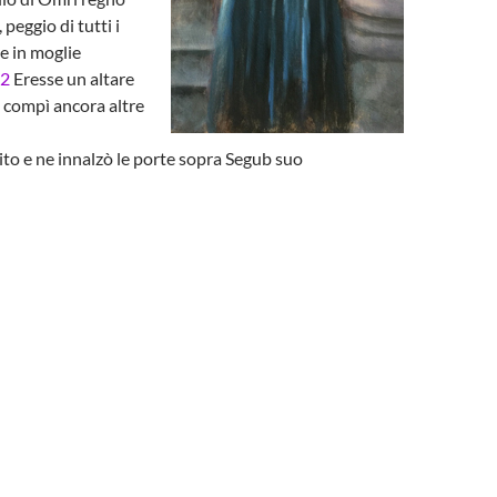
 peggio di tutti i
e in moglie
2
Eresse un altare
 compì ancora altre
ito e ne innalzò le porte sopra Segub suo