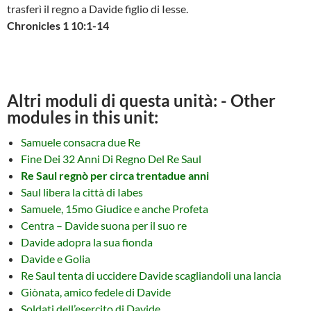
trasferì il regno a Davide figlio di Iesse.
Chronicles 1 10:1-14
Altri moduli di questa unità: - Other
modules in this unit:
Samuele consacra due Re
Fine Dei 32 Anni Di Regno Del Re Saul
Re Saul regnò per circa trentadue anni
Saul libera la città di Iabes
Samuele, 15mo Giudice e anche Profeta
Centra – Davide suona per il suo re
Davide adopra la sua fionda
Davide e Golia
Re Saul tenta di uccidere Davide scagliandoli una lancia
Giònata, amico fedele di Davide
Soldati dell’esercito di Davide