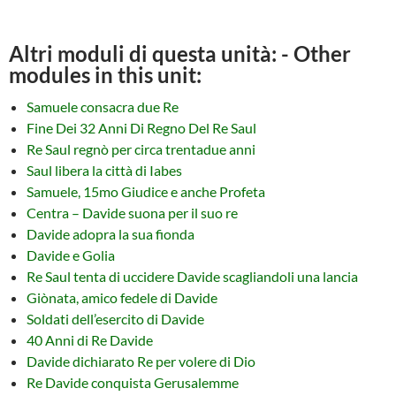
Altri moduli di questa unità: - Other
modules in this unit:
Samuele consacra due Re
Fine Dei 32 Anni Di Regno Del Re Saul
Re Saul regnò per circa trentadue anni
Saul libera la città di Iabes
Samuele, 15mo Giudice e anche Profeta
Centra – Davide suona per il suo re
Davide adopra la sua fionda
Davide e Golia
Re Saul tenta di uccidere Davide scagliandoli una lancia
Giònata, amico fedele di Davide
Soldati dell’esercito di Davide
40 Anni di Re Davide
Davide dichiarato Re per volere di Dio
Re Davide conquista Gerusalemme