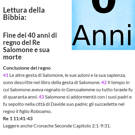
Lettura della
Bibbia:
Fine dei 40 anni di
regno del Re
Salomone e sua
morte
Conclusione del regno
41
Le altre gesta di Salomone, le sue azioni e la sua sapienza,
sono descritte nel libro della gesta di Salomone.
42
Il tempo in
cui Salomone aveva regnato in Gerusalemme su tutto Israele fu
di quaranta anni.
43
Salomone si addormentò con i suoi padri e
fu sepolto nella città di Davide suo padre; gli succedette nel
regno il figlio Roboamo.
Re 1 11:41-43
Leggere anche Cronache Seconde Capitolo 2:1-9:31.