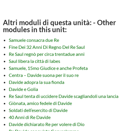
Altri moduli di questa unità: - Other
modules in this unit:
Samuele consacra due Re
Fine Dei 32 Anni Di Regno Del Re Saul
Re Saul regnò per circa trentadue anni
Saul libera la città di Iabes
Samuele, 15mo Giudice e anche Profeta
Centra – Davide suona per il suo re
Davide adopra la sua fionda
Davide e Golia
Re Saul tenta di uccidere Davide scagliandoli una lancia
Giònata, amico fedele di Davide
Soldati dell’esercito di Davide
40 Anni di Re Davide
Davide dichiarato Re per volere di Dio