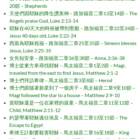
20節 – Shepherds
天使們因耶穌的降生讚美神 – 路加福音二章13至14節 – The
Angels praise God, Luke 2:13-14
耶穌在40天大的時候被帶到聖殿 – 路加福音二章22至24節 –
Jesus 40 days old, Luke 2:22-24
西面為耶穌祝福 – 路加福音二章25至35節 – Simeon blesses
Jesus, Luke 2:25-35
女先知安拿 – 路加福音二章36至38節 – Anna, 2:36-38
博士從東方來尋找耶穌 – 馬太福音二章1至2節 – Magi,
traveled from the east to find Jesus, Matthew 2:1-2
博士們拜訪希律 – 馬太福音二章3至8節 – Herod
博士們跟隨著新星到了一個房子 – 馬太福音二章9至10節 –
Magi followed the star to a house – Matthew 2:9-10
當耶穌還是一位在家裡的孩童 – 馬太福音二章11至12節 –
Child, Matthew 2:11-12
約瑟帶著耶穌逃往埃及 – 馬太福音二章13至15節 – The
Escape to Egypt
希律王計劃要殺害耶穌 – 馬太福音二章16至18節 – King