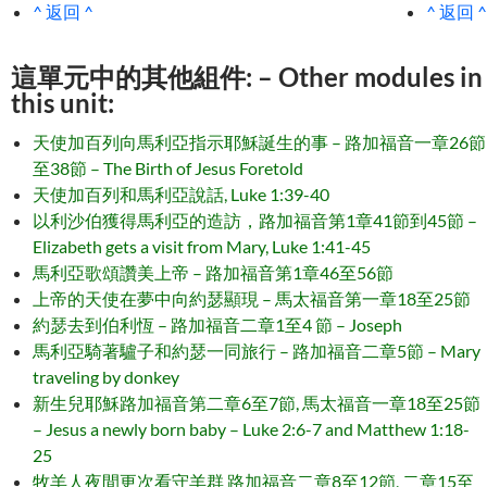
^ 返回 ^
^ 返回 ^
這單元中的其他組件: – Other modules in
this unit:
天使加百列向馬利亞指示耶穌誕生的事 – 路加福音一章26節
至38節 – The Birth of Jesus Foretold
天使加百列和馬利亞說話, Luke 1:39-40
以利沙伯獲得馬利亞的造訪，路加福音第1章41節到45節 –
Elizabeth gets a visit from Mary, Luke 1:41-45
馬利亞歌頌讚美上帝 – 路加福音第1章46至56節
上帝的天使在夢中向約瑟顯現 – 馬太福音第一章18至25節
約瑟去到伯利恆 – 路加福音二章1至4 節 – Joseph
馬利亞騎著驢子和約瑟一同旅行 – 路加福音二章5節 – Mary
traveling by donkey
新生兒耶穌路加福音第二章6至7節, 馬太福音一章18至25節
– Jesus a newly born baby – Luke 2:6-7 and Matthew 1:18-
25
牧羊人夜間更次看守羊群 路加福音二章8至12節, 二章15至