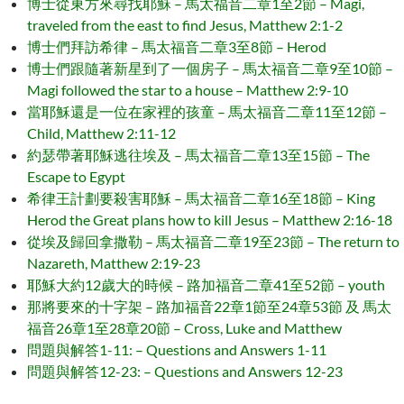
博士從東方來尋找耶穌 – 馬太福音二章1至2節 – Magi,
traveled from the east to find Jesus, Matthew 2:1-2
博士們拜訪希律 – 馬太福音二章3至8節 – Herod
博士們跟隨著新星到了一個房子 – 馬太福音二章9至10節 –
Magi followed the star to a house – Matthew 2:9-10
當耶穌還是一位在家裡的孩童 – 馬太福音二章11至12節 –
Child, Matthew 2:11-12
約瑟帶著耶穌逃往埃及 – 馬太福音二章13至15節 – The
Escape to Egypt
希律王計劃要殺害耶穌 – 馬太福音二章16至18節 – King
Herod the Great plans how to kill Jesus – Matthew 2:16-18
從埃及歸回拿撒勒 – 馬太福音二章19至23節 – The return to
Nazareth, Matthew 2:19-23
耶穌大約12歲大的時候 – 路加福音二章41至52節 – youth
那將要來的十字架 – 路加福音22章1節至24章53節 及 馬太
福音26章1至28章20節 – Cross, Luke and Matthew
問題與解答1-11: – Questions and Answers 1-11
問題與解答12-23: – Questions and Answers 12-23