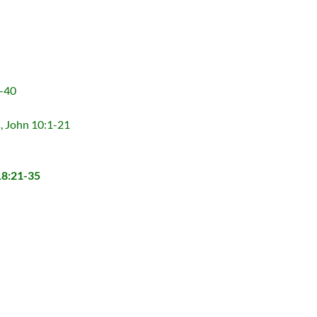
-40
John 10:1-21
8:21-35