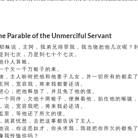
rable of the Unmerciful Servant
耶 稣 说 ， 主 阿 ， 我 弟 兄 得 罪 我 ， 我 当 饶 恕 他 几 次 呢 ？ 
是 到 七 次 ， 乃 是 到 七 十 个 七 次 。
他 仆 人 算 账 。
一 个 欠 一 千 万 银 子 的 来 。
物 ， 主 人 吩 咐 把 他 和 他 妻 子 儿 女 ， 并 一 切 所 有 的 都 卖 了
主 阿 ， 宽 容 我 ， 将 来 我 都 要 还 清 。
慈 心 ， 把 他 释 放 了 ， 并 且 免 了 他 的 债 。
一 个 同 伴 ， 欠 他 十 两 银 子 ， 便 揪 着 他 ， 掐 住 他 的 喉 咙 ，
， 说 ， 宽 容 我 吧 ， 将 来 我 必 还 清 。
监 里 ， 等 他 还 了 所 欠 的 债 。
， 就 甚 忧 愁 ， 去 把 这 事 都 告 诉 了 主 人 。
他 说 ， 你 这 恶 奴 才 ， 你 央 求 我 ， 我 就 把 你 所 欠 的 都 免 了
像 我 怜 恤 你 吗 ？