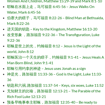
Women And Children, Matthew 15:29-39 and Mark 8:1-10
耶稣在水面上走，马可福音 6:45-56 – Jesus Walks On
Water, Mark 6:45-56
伯赛大的瞎子，马可福音 8:22-26 – Blind Man at Bethsaida,
Mark 8:22-26
进天国的钥匙 – Key to the Kingdom, Matthew 16:13-20
改变形象 ，路加福音 9:22-36 – The Transfiguration, Luke
9:22-36
耶稣是世上的光，约翰福音 8:12 – Jesus is the Light of the
world, John 8:12
耶稣医治一个天生的瞎子，约翰福音 9:1-41 – Jesus Heals A
Man Born Blind, John 9:1-41
耶稣引用约拿的神迹 – Jesus uses Jonah as a sign
神是光，路加福音 11:33-36 – God is the Light, Luke 11:33-
36
钥匙和六祸, 路加福音 11:37-54 – Keys, six woes, Luke 11:52
无知财主的比喻，路加福音 12:13-21 – The Parable of the
Rich Fool Luke 12:13-21
预备早晚事奉主耶稣，路加福音 12:35-40 – Be ready to