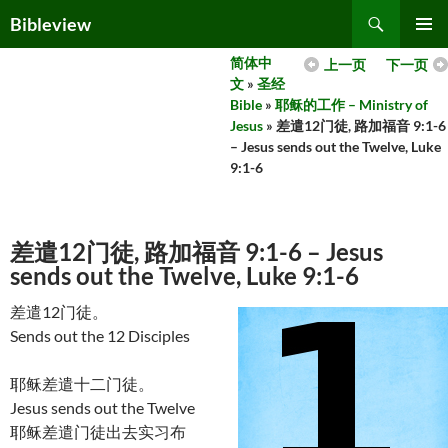
Skip
Search
Bibleview
to
PRIMAR
content
简体中
上一页
下一页
MENU
文
»
圣经
Bible
»
耶稣的工作 – Ministry of
Jesus
» 差遣12门徒, 路加福音 9:1-6
– Jesus sends out the Twelve, Luke
9:1-6
差遣12门徒, 路加福音 9:1-6 – Jesus
sends out the Twelve, Luke 9:1-6
差遣12门徒。
Sends out the 12 Disciples
耶稣差遣十二门徒。
Jesus sends out the Twelve
耶稣差遣门徒出去实习布