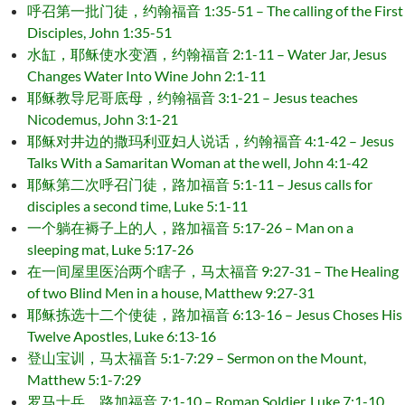
呼召第一批门徒，约翰福音 1:35-51 – The calling of the First
Disciples, John 1:35-51
水缸，耶稣使水变酒，约翰福音 2:1-11 – Water Jar, Jesus
Changes Water Into Wine John 2:1-11
耶稣教导尼哥底母，约翰福音 3:1-21 – Jesus teaches
Nicodemus, John 3:1-21
耶稣对井边的撒玛利亚妇人说话，约翰福音 4:1-42 – Jesus
Talks With a Samaritan Woman at the well, John 4:1-42
耶稣第二次呼召门徒，路加福音 5:1-11 – Jesus calls for
disciples a second time, Luke 5:1-11
一个躺在褥子上的人，路加福音 5:17-26 – Man on a
sleeping mat, Luke 5:17-26
在一间屋里医治两个瞎子，马太福音 9:27-31 – The Healing
of two Blind Men in a house, Matthew 9:27-31
耶稣拣选十二个使徒，路加福音 6:13-16 – Jesus Choses His
Twelve Apostles, Luke 6:13-16
登山宝训，马太福音 5:1-7:29 – Sermon on the Mount,
Matthew 5:1-7:29
罗马士兵，路加福音 7:1-10 – Roman Soldier, Luke 7:1-10