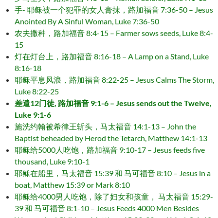
手- 耶稣被一个犯罪的女人膏抹，路加福音 7:36-50 – Jesus
Anointed By A Sinful Woman, Luke 7:36-50
农夫撒种，路加福音 8:4-15 – Farmer sows seeds, Luke 8:4-
15
灯在灯台上，路加福音 8:16-18 – A Lamp on a Stand, Luke
8:16-18
耶稣平息风浪，路加福音 8:22-25 – Jesus Calms The Storm,
Luke 8:22-25
差遣12门徒, 路加福音 9:1-6 – Jesus sends out the Twelve,
Luke 9:1-6
施洗约翰被希律王斩头，马太福音 14:1-13 – John the
Baptist beheaded by Herod the Tetarch, Matthew 14:1-13
耶稣给5000人吃饱，路加福音 9:10-17 – Jesus feeds five
thousand, Luke 9:10-1
耶稣在船里，马太福音 15:39 和 马可福音 8:10 – Jesus in a
boat, Matthew 15:39 or Mark 8:10
耶稣给4000男人吃饱，除了妇女和孩童， 马太福音 15:29-
39 和 马可福音 8:1-10 – Jesus Feeds 4000 Men Besides