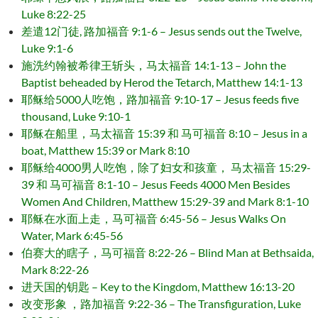
Luke 8:22-25
差遣12门徒, 路加福音 9:1-6 – Jesus sends out the Twelve,
Luke 9:1-6
施洗约翰被希律王斩头，马太福音 14:1-13 – John the
Baptist beheaded by Herod the Tetarch, Matthew 14:1-13
耶稣给5000人吃饱，路加福音 9:10-17 – Jesus feeds five
thousand, Luke 9:10-1
耶稣在船里，马太福音 15:39 和 马可福音 8:10 – Jesus in a
boat, Matthew 15:39 or Mark 8:10
耶稣给4000男人吃饱，除了妇女和孩童， 马太福音 15:29-
39 和 马可福音 8:1-10 – Jesus Feeds 4000 Men Besides
Women And Children, Matthew 15:29-39 and Mark 8:1-10
耶稣在水面上走，马可福音 6:45-56 – Jesus Walks On
Water, Mark 6:45-56
伯赛大的瞎子，马可福音 8:22-26 – Blind Man at Bethsaida,
Mark 8:22-26
进天国的钥匙 – Key to the Kingdom, Matthew 16:13-20
改变形象 ，路加福音 9:22-36 – The Transfiguration, Luke