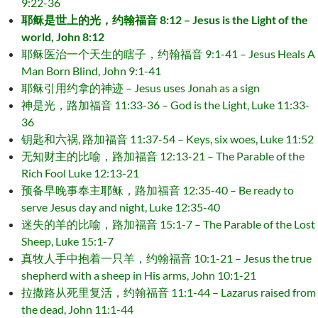
9:22-36
耶稣是世上的光，约翰福音 8:12 – Jesus is the Light of the
world, John 8:12
耶稣医治一个天生的瞎子，约翰福音 9:1-41 – Jesus Heals A
Man Born Blind, John 9:1-41
耶稣引用约拿的神迹 – Jesus uses Jonah as a sign
神是光，路加福音 11:33-36 – God is the Light, Luke 11:33-
36
钥匙和六祸, 路加福音 11:37-54 – Keys, six woes, Luke 11:52
无知财主的比喻，路加福音 12:13-21 – The Parable of the
Rich Fool Luke 12:13-21
预备早晚事奉主耶稣，路加福音 12:35-40 – Be ready to
serve Jesus day and night, Luke 12:35-40
迷失的羊的比喻，路加福音 15:1-7 – The Parable of the Lost
Sheep, Luke 15:1-7
真牧人手中抱着一只羊，约翰福音 10:1-21 – Jesus the true
shepherd with a sheep in His arms, John 10:1-21
拉撒路从死里复活，约翰福音 11:1-44 – Lazarus raised from
the dead, John 11:1-44