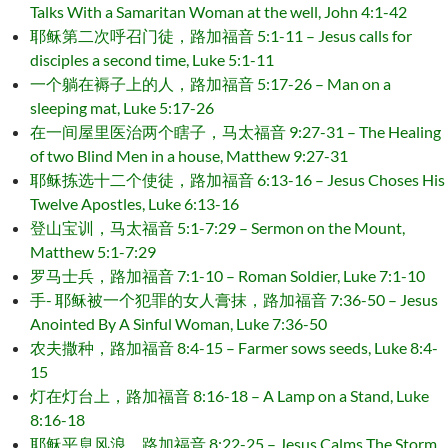
Talks With a Samaritan Woman at the well, John 4:1-42
耶稣第二次呼召门徒，路加福音 5:1-11 – Jesus calls for
disciples a second time, Luke 5:1-11
一个躺在褥子上的人，路加福音 5:17-26 – Man on a
sleeping mat, Luke 5:17-26
在一间屋里医治两个瞎子，马太福音 9:27-31 – The Healing
of two Blind Men in a house, Matthew 9:27-31
耶稣拣选十二个使徒，路加福音 6:13-16 – Jesus Choses His
Twelve Apostles, Luke 6:13-16
登山宝训，马太福音 5:1-7:29 – Sermon on the Mount,
Matthew 5:1-7:29
罗马士兵，路加福音 7:1-10 – Roman Soldier, Luke 7:1-10
手- 耶稣被一个犯罪的女人膏抹，路加福音 7:36-50 – Jesus
Anointed By A Sinful Woman, Luke 7:36-50
农夫撒种，路加福音 8:4-15 – Farmer sows seeds, Luke 8:4-
15
灯在灯台上，路加福音 8:16-18 – A Lamp on a Stand, Luke
8:16-18
耶稣平息风浪，路加福音 8:22-25 – Jesus Calms The Storm,