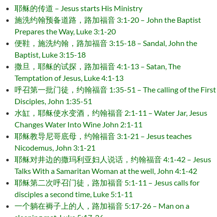
耶稣的传道 – Jesus starts His Ministry
施洗约翰预备道路，路加福音 3:1-20 – John the Baptist
Prepares the Way, Luke 3:1-20
便鞋，施洗约翰，路加福音 3:15-18 – Sandal, John the
Baptist, Luke 3:15-18
撒旦，耶稣的试探，路加福音 4:1-13 – Satan, The
Temptation of Jesus, Luke 4:1-13
呼召第一批门徒，约翰福音 1:35-51 – The calling of the First
Disciples, John 1:35-51
水缸，耶稣使水变酒，约翰福音 2:1-11 – Water Jar, Jesus
Changes Water Into Wine John 2:1-11
耶稣教导尼哥底母，约翰福音 3:1-21 – Jesus teaches
Nicodemus, John 3:1-21
耶稣对井边的撒玛利亚妇人说话，约翰福音 4:1-42 – Jesus
Talks With a Samaritan Woman at the well, John 4:1-42
耶稣第二次呼召门徒，路加福音 5:1-11 – Jesus calls for
disciples a second time, Luke 5:1-11
一个躺在褥子上的人，路加福音 5:17-26 – Man on a