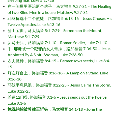
sleeping mat, Luke 5:17-26
在一间屋里医治两个瞎子，马太福音 9:27-31 – The Healing
of two Blind Men in a house, Matthew 9:27-31
耶稣拣选十二个使徒，路加福音 6:13-16 – Jesus Choses His
Twelve Apostles, Luke 6:13-16
登山宝训，马太福音 5:1-7:29 – Sermon on the Mount,
Matthew 5:1-7:29
罗马士兵，路加福音 7:1-10 – Roman Soldier, Luke 7:1-10
手- 耶稣被一个犯罪的女人膏抹，路加福音 7:36-50 – Jesus
Anointed By A Sinful Woman, Luke 7:36-50
农夫撒种，路加福音 8:4-15 – Farmer sows seeds, Luke 8:4-
15
灯在灯台上，路加福音 8:16-18 – A Lamp on a Stand, Luke
8:16-18
耶稣平息风浪，路加福音 8:22-25 – Jesus Calms The Storm,
Luke 8:22-25
差遣12门徒, 路加福音 9:1-6 – Jesus sends out the Twelve,
Luke 9:1-6
施洗约翰被希律王斩头，马太福音 14:1-13 – John the