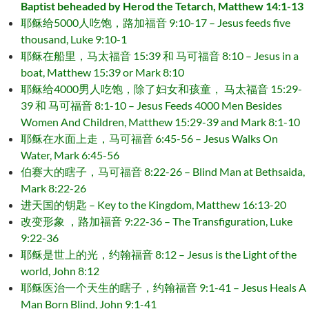
Baptist beheaded by Herod the Tetarch, Matthew 14:1-13
耶稣给5000人吃饱，路加福音 9:10-17 – Jesus feeds five
thousand, Luke 9:10-1
耶稣在船里，马太福音 15:39 和 马可福音 8:10 – Jesus in a
boat, Matthew 15:39 or Mark 8:10
耶稣给4000男人吃饱，除了妇女和孩童， 马太福音 15:29-
39 和 马可福音 8:1-10 – Jesus Feeds 4000 Men Besides
Women And Children, Matthew 15:29-39 and Mark 8:1-10
耶稣在水面上走，马可福音 6:45-56 – Jesus Walks On
Water, Mark 6:45-56
伯赛大的瞎子，马可福音 8:22-26 – Blind Man at Bethsaida,
Mark 8:22-26
进天国的钥匙 – Key to the Kingdom, Matthew 16:13-20
改变形象 ，路加福音 9:22-36 – The Transfiguration, Luke
9:22-36
耶稣是世上的光，约翰福音 8:12 – Jesus is the Light of the
world, John 8:12
耶稣医治一个天生的瞎子，约翰福音 9:1-41 – Jesus Heals A
Man Born Blind, John 9:1-41