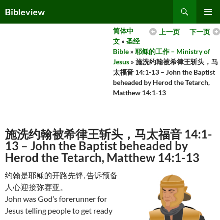
Skip
Search
Bibleview
to
PRIMAR
content
简体中
上一页
下一页
MENU
文
»
圣经
Bible
»
耶稣的工作 – Ministry of
Jesus
» 施洗约翰被希律王斩头，马
太福音 14:1-13 – John the Baptist
beheaded by Herod the Tetarch,
Matthew 14:1-13
施洗约翰被希律王斩头，马太福音 14:1-
13 – John the Baptist beheaded by
Herod the Tetarch, Matthew 14:1-13
约翰是耶稣的开路先锋, 告诉预备
人心迎接弥赛亚。
John was God’s forerunner for
Jesus telling people to get ready