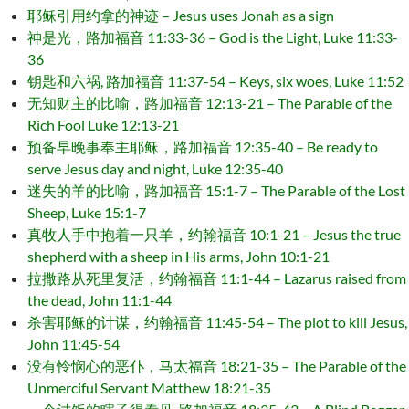
耶稣引用约拿的神迹 – Jesus uses Jonah as a sign
神是光，路加福音 11:33-36 – God is the Light, Luke 11:33-
36
钥匙和六祸, 路加福音 11:37-54 – Keys, six woes, Luke 11:52
无知财主的比喻，路加福音 12:13-21 – The Parable of the
Rich Fool Luke 12:13-21
预备早晚事奉主耶稣，路加福音 12:35-40 – Be ready to
serve Jesus day and night, Luke 12:35-40
迷失的羊的比喻，路加福音 15:1-7 – The Parable of the Lost
Sheep, Luke 15:1-7
真牧人手中抱着一只羊，约翰福音 10:1-21 – Jesus the true
shepherd with a sheep in His arms, John 10:1-21
拉撒路从死里复活，约翰福音 11:1-44 – Lazarus raised from
the dead, John 11:1-44
杀害耶稣的计谋，约翰福音 11:45-54 – The plot to kill Jesus,
John 11:45-54
没有怜悯心的恶仆，马太福音 18:21-35 – The Parable of the
Unmerciful Servant Matthew 18:21-35