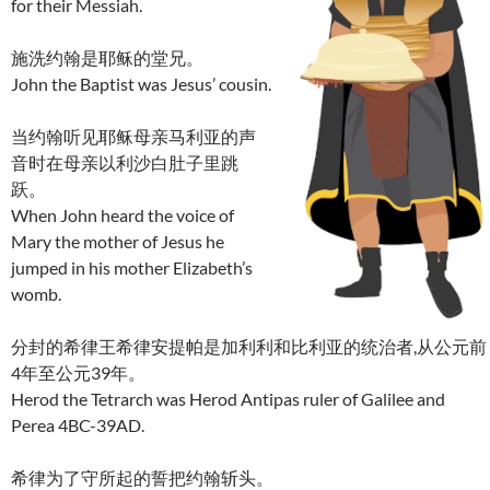
for their Messiah.
施洗约翰是耶稣的堂兄。
John the Baptist was Jesus’ cousin.
当约翰听见耶稣母亲马利亚的声
音时在母亲以利沙白肚子里跳
跃。
When John heard the voice of
Mary the mother of Jesus he
jumped in his mother Elizabeth’s
womb.
分封的希律王希律安提帕是加利利和比利亚的统治者,从公元前
4年至公元39年。
Herod the Tetrarch was Herod Antipas ruler of Galilee and
Perea 4BC-39AD.
希律为了守所起的誓把约翰斩头。