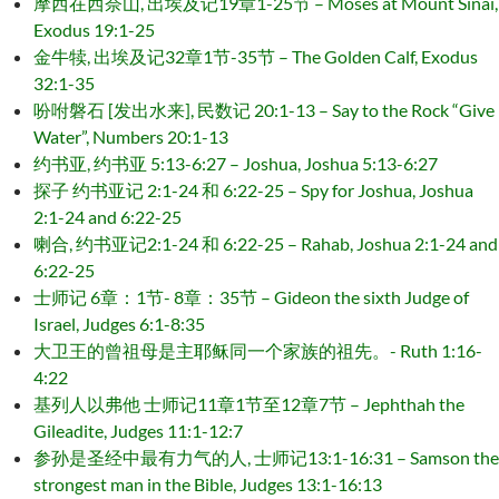
摩西在西奈山, 出埃及记19章1-25节 – Moses at Mount Sinai,
Exodus 19:1-25
金牛犊, 出埃及记32章1节-35节 – The Golden Calf, Exodus
32:1-35
吩咐磐石 [发出水来], 民数记 20:1-13 – Say to the Rock “Give
Water”, Numbers 20:1-13
约书亚, 约书亚 5:13-6:27 – Joshua, Joshua 5:13-6:27
探子 约书亚记 2:1-24 和 6:22-25 – Spy for Joshua, Joshua
2:1-24 and 6:22-25
喇合, 约书亚记2:1-24 和 6:22-25 – Rahab, Joshua 2:1-24 and
6:22-25
士师记 6章：1节- 8章：35节 – Gideon the sixth Judge of
Israel, Judges 6:1-8:35
大卫王的曾祖母是主耶稣同一个家族的祖先。- Ruth 1:16-
4:22
基列人以弗他 士师记11章1节至12章7节 – Jephthah the
Gileadite, Judges 11:1-12:7
参孙是圣经中最有力气的人, 士师记13:1-16:31 – Samson the
strongest man in the Bible, Judges 13:1-16:13