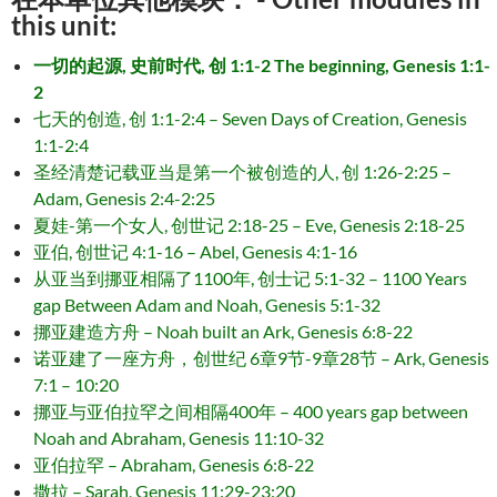
this unit:
一切的起源, 史前时代, 创 1:1-2 The beginning, Genesis 1:1-
2
七天的创造, 创 1:1-2:4 – Seven Days of Creation, Genesis
1:1-2:4
圣经清楚记载亚当是第一个被创造的人, 创 1:26-2:25 –
Adam, Genesis 2:4-2:25
夏娃-第一个女人, 创世记 2:18-25 – Eve, Genesis 2:18-25
亚伯, 创世记 4:1-16 – Abel, Genesis 4:1-16
从亚当到挪亚相隔了1100年, 创士记 5:1-32 – 1100 Years
gap Between Adam and Noah, Genesis 5:1-32
挪亚建造方舟 – Noah built an Ark, Genesis 6:8-22
诺亚建了一座方舟，创世纪 6章9节-9章28节 – Ark, Genesis
7:1 – 10:20
挪亚与亚伯拉罕之间相隔400年 – 400 years gap between
Noah and Abraham, Genesis 11:10-32
亚伯拉罕 – Abraham, Genesis 6:8-22
撒拉 – Sarah, Genesis 11:29-23:20