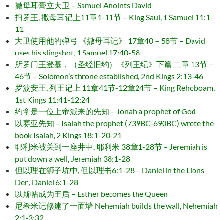
撒母耳膏立大卫 – Samuel Anoints David
扫罗王, 撒母耳记上11章1-11节 – King Saul, 1 Samuel 11:1-
11
大卫使用他的弹弓 《撒母耳记》 17章40－58节 – David
uses his slingshot, 1 Samuel 17:40-58
所罗门王登基，（圣经旧约）《列王纪》下篇 二章 13节－
46节 – Solomon’s throne established, 2nd Kings 2:13-46
罗波安王, 列王记上 11章41节-12章24节 – King Rehoboam,
1st Kings 11:41-12:24
约拿是一位上帝派来的先知 – Jonah a prophet of God
以赛亚先知 – Isaiah the prophet (739BC-690BC) wrote the
book Isaiah, 2 Kings 18:1-20-21
耶利米被关到一座井中, 耶利米 38章1-28节 – Jeremiah is
put down a well, Jeremiah 38:1-28
但以理在狮子坑中, 但以理书6:1-28 – Daniel in the Lions
Den, Daniel 6:1-28
以斯帖成为王后 – Esther becomes the Queen
尼希米记修建了一面墙 Nehemiah builds the wall, Nehemiah
2:1-3:32