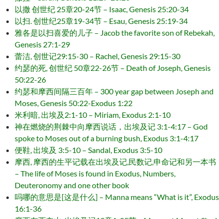
以撒 创世纪 25章20-24节 – Isaac, Genesis 25:20-34
以扫. 创世纪25章19-34节 – Esau, Genesis 25:19-34
雅各是以扫喜爱的儿子 – Jacob the favorite son of Rebekah,
Genesis 27:1-29
蕾洁, 创世记29:15-30 – Rachel, Genesis 29:15-30
约瑟的死, 创世纪 50章22-26节 – Death of Joseph, Genesis
50:22-26
约瑟和摩西间隔三百年 – 300 year gap between Joseph and
Moses, Genesis 50:22-Exodus 1:22
米利暗, 出埃及2:1-10 – Miriam, Exodus 2:1-10
神在燃烧的荆棘中向摩西说话，出埃及记 3:1-4:17 – God
spoke to Moses out of a burning bush, Exodus 3:1-4:17
便鞋, 出埃及 3:5-10 – Sandal, Exodus 3:5-10
摩西, 摩西的生平记载在出埃及记,民数记,申命记和另一本书
– The life of Moses is found in Exodus, Numbers,
Deuteronomy and one other book
吗哪的意思是[这是什么] – Manna means “What is it”, Exodus
16:1-36