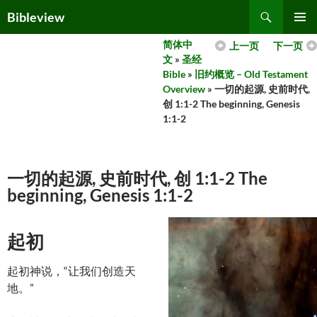
Skip
Search
Bibleview
to
PRIMAR
content
简体中
上一页
下一页
MENU
文
»
圣经
Bible
»
旧约概览 – Old Testament
Overview
» 一切的起源, 史前时代,
创 1:1-2 The beginning, Genesis
1:1-2
一切的起源, 史前时代, 创 1:1-2 The
beginning, Genesis 1:1-2
起初
起初神说，“让我们创造天
地。”