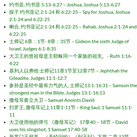
约书亚, 约书亚 5:13-6:27 – Joshua, Joshua 5:13-6:27
探子 约书亚记 2:1-24 和 6:22-25 – Spy for Joshua, Joshua
2:1-24 and 6:22-25
喇合, 约书亚记2:1-24 和 6:22-25 – Rahab, Joshua 2:1-24 and
6:22-25
士师记 6章：1节- 8章：35节 – Gideon the sixth Judge of
Israel, Judges 6:1-8:35
大卫王的曾祖母是主耶稣同一个家族的祖先。- Ruth 1:16-
4:22
基列人以弗他 士师记11章1节至12章7节 – Jephthah the
Gileadite, Judges 11:1-12:7
参孙是圣经中最有力气的人, 士师记13:1-16:31 – Samson the
strongest man in the Bible, Judges 13:1-16:13
撒母耳膏立大卫 – Samuel Anoints David
扫罗王, 撒母耳记上11章1-11节 – King Saul, 1 Samuel 11:1-
11
大卫使用他的弹弓 《撒母耳记》 17章40－58节 – David
uses his slingshot, 1 Samuel 17:40-58
所罗门王登基，（圣经旧约）《列王纪》下篇 二章 13节－