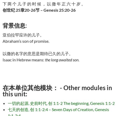
下 两 个 儿 子 的 时 候 ， 以 撒 年 正 六 十 岁 。
创世纪 25章20-26节 – Genesis 25:20-26
背景信息:
亚伯拉罕应许的儿子。
Abraham’s son of promise.
以撒的名字的意思是期待已久的儿子。
Isaac in Hebrew means:
the long awaited son
.
在本单位其他模块： - Other modules in
this unit:
一切的起源, 史前时代, 创 1:1-2 The beginning, Genesis 1:1-2
七天的创造, 创 1:1-2:4 – Seven Days of Creation, Genesis
1:1-2:4