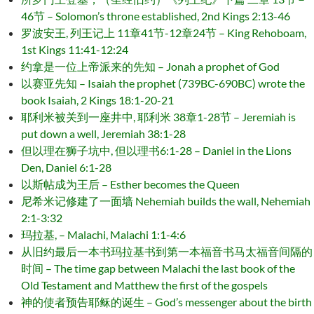
46节 – Solomon’s throne established, 2nd Kings 2:13-46
罗波安王, 列王记上 11章41节-12章24节 – King Rehoboam,
1st Kings 11:41-12:24
约拿是一位上帝派来的先知 – Jonah a prophet of God
以赛亚先知 – Isaiah the prophet (739BC-690BC) wrote the
book Isaiah, 2 Kings 18:1-20-21
耶利米被关到一座井中, 耶利米 38章1-28节 – Jeremiah is
put down a well, Jeremiah 38:1-28
但以理在狮子坑中, 但以理书6:1-28 – Daniel in the Lions
Den, Daniel 6:1-28
以斯帖成为王后 – Esther becomes the Queen
尼希米记修建了一面墙 Nehemiah builds the wall, Nehemiah
2:1-3:32
玛拉基, – Malachi, Malachi 1:1-4:6
从旧约最后一本书玛拉基书到第一本福音书马太福音间隔的
时间 – The time gap between Malachi the last book of the
Old Testament and Matthew the first of the gospels
神的使者预告耶稣的诞生 – God’s messenger about the birth