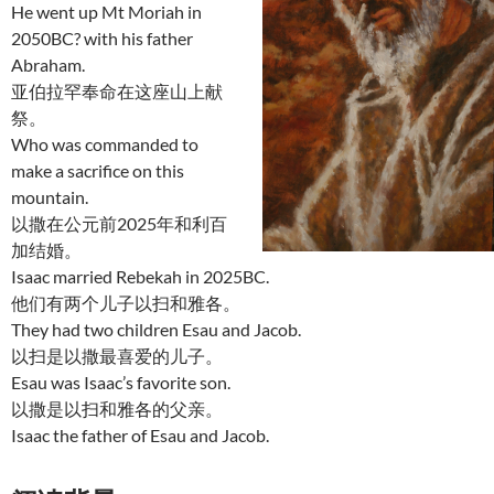
He went up Mt Moriah in
2050BC? with his father
Abraham.
亚伯拉罕奉命在这座山上献
祭。
Who was commanded to
make a sacrifice on this
mountain.
以撒在公元前2025年和利百
加结婚。
Isaac married Rebekah in 2025BC.
他们有两个儿子以扫和雅各。
They had two children Esau and Jacob.
以扫是以撒最喜爱的儿子。
Esau was Isaac’s favorite son.
以撒是以扫和雅各的父亲。
Isaac the father of Esau and Jacob.