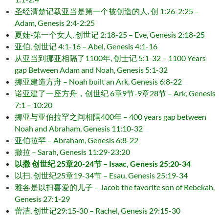
圣经清楚记载亚当是第一个被创造的人, 创 1:26-2:25 –
Adam, Genesis 2:4-2:25
夏娃-第一个女人, 创世记 2:18-25 – Eve, Genesis 2:18-25
亚伯, 创世记 4:1-16 – Abel, Genesis 4:1-16
从亚当到挪亚相隔了1100年, 创士记 5:1-32 – 1100 Years
gap Between Adam and Noah, Genesis 5:1-32
挪亚建造方舟 – Noah built an Ark, Genesis 6:8-22
诺亚建了一座方舟，创世纪 6章9节-9章28节 – Ark, Genesis
7:1 – 10:20
挪亚与亚伯拉罕之间相隔400年 – 400 years gap between
Noah and Abraham, Genesis 11:10-32
亚伯拉罕 – Abraham, Genesis 6:8-22
撒拉 – Sarah, Genesis 11:29-23:20
以撒 创世纪 25章20-24节 – Isaac, Genesis 25:20-34
以扫. 创世纪25章19-34节 – Esau, Genesis 25:19-34
雅各是以扫喜爱的儿子 – Jacob the favorite son of Rebekah,
Genesis 27:1-29
蕾洁, 创世记29:15-30 – Rachel, Genesis 29:15-30