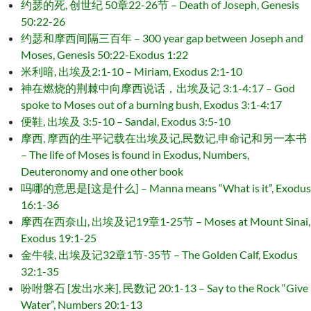
约瑟的死, 创世纪 50章22-26节 – Death of Joseph, Genesis
50:22-26
约瑟和摩西间隔三百年 – 300 year gap between Joseph and
Moses, Genesis 50:22-Exodus 1:22
米利暗, 出埃及2:1-10 – Miriam, Exodus 2:1-10
神在燃烧的荆棘中向摩西说话，出埃及记 3:1-4:17 – God
spoke to Moses out of a burning bush, Exodus 3:1-4:17
便鞋, 出埃及 3:5-10 – Sandal, Exodus 3:5-10
摩西, 摩西的生平记载在出埃及记,民数记,申命记和另一本书
– The life of Moses is found in Exodus, Numbers,
Deuteronomy and one other book
吗哪的意思是[这是什么] – Manna means “What is it”, Exodus
16:1-36
摩西在西奈山, 出埃及记19章1-25节 – Moses at Mount Sinai,
Exodus 19:1-25
金牛犊, 出埃及记32章1节-35节 – The Golden Calf, Exodus
32:1-35
吩咐磐石 [发出水来], 民数记 20:1-13 – Say to the Rock “Give
Water”, Numbers 20:1-13