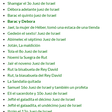
Shamgar el 3o Juez de Israel
Débora adelante juez de Israel
Barac el quinto juez de Israel
Barac y Debora
Jael, la mujer de Héber, tomó una estaca de una tienda
Gedeón el sexto! Juez de Israel
Abimelec el séptimo Juez de Israel
Jotán, La maldición
Tola el 8o Juez de Israel
Noemi la Suegra de Rut
Jaír el noveno Juez de Israel
Rut la bisabuela de Rey David
Rut, la biasabuela del Rey David
La Sandalia quitada
Samuel 16o Juez de Israel y también un profeta
Elí el sacerdote y 10o Juez de Israel
Jefté el galadita el décimo Juez de Israel
Jefté el galaadita, el undécimo juez de Israel
Ibzán el 12o Juez de Israel