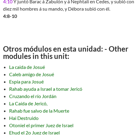
4:10
Y juntó Barac á Zabulón y á Nephtalí en Cedes, y subió con
diez mil hombres á su mando, y Débora subió con él.
4:8-10
Otros módulos en esta unidad: - Other
modules in this unit:
La caida de Josué
Caleb amigo de Josué
Espía para Josué
Rahab ayuda a Israel a tomar Jericó
Cruzando el río Jordán
La Caída de Jericó,
Rahab fue salvo de la Muerte
Hai Destruido
Otoniel el primer Juez de Israel
Ehud el 2o Juez de Israel