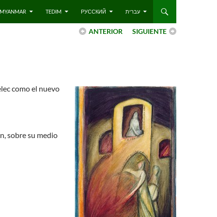
 – MYANMAR
TEDIM
РУССКИЙ
עברית
ANTERIOR
SIGUIENTE
mélec como el nuevo
ón, sobre su medio