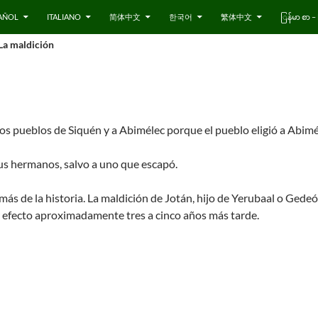
AÑOL
ITALIANO
简体中文
한국어
繁体中文
ြန်မာ စာ
 La maldición
 los pueblos de Siquén y a Abimélec porque el pueblo eligió a Abi
s hermanos, salvo a uno que escapó.
más de la historia. La maldición de Jotán, hijo de Yerubaal o Gede
 efecto aproximadamente tres a cinco años más tarde.