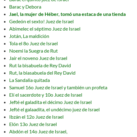
Barac y Debora
Jael, la mujer de Héber, tomó una estaca de una tienda
Gedeón el sexto! Juez de Israel
Abimelec el séptimo Juez de Israel
Jotán, La maldición
Tola el 8o Juez de Israel
Noemi la Suegra de Rut
Jaír el noveno Juez de Israel
Rut la bisabuela de Rey David
Rut, la biasabuela del Rey David
La Sandalia quitada
Samuel 16o Juez de Israel y también un profeta
Elí el sacerdote y 10o Juez de Israel
Jefté el galadita el décimo Juez de Israel
Jefté el galaadita, el undécimo juez de Israel
Ibzán el 12o Juez de Israel
Elón 13o Juez de Israel
Abdón el 14o Juez de Israel,