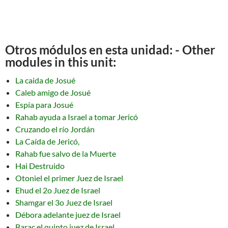
Otros módulos en esta unidad: - Other
modules in this unit:
La caida de Josué
Caleb amigo de Josué
Espía para Josué
Rahab ayuda a Israel a tomar Jericó
Cruzando el río Jordán
La Caída de Jericó,
Rahab fue salvo de la Muerte
Hai Destruido
Otoniel el primer Juez de Israel
Ehud el 2o Juez de Israel
Shamgar el 3o Juez de Israel
Débora adelante juez de Israel
Barac el quinto juez de Israel