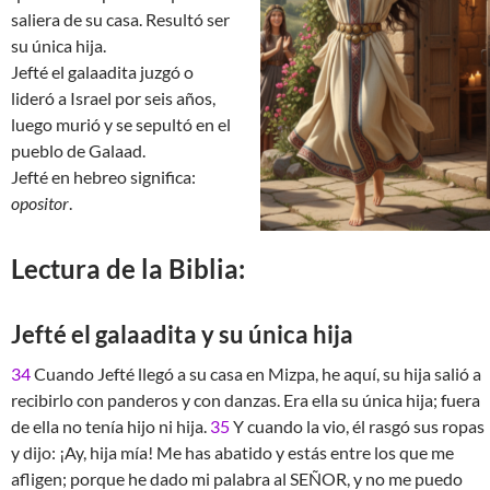
saliera de su casa. Resultó ser
su única hija.
Jefté el galaadita juzgó o
lideró a Israel por seis años,
luego murió y se sepultó en el
pueblo de Galaad.
Jefté en hebreo significa:
opositor
.
Lectura de la Biblia:
Jefté el galaadita y su única hija
34
Cuando Jefté llegó a su casa en Mizpa, he aquí, su hija salió a
recibirlo con panderos y con danzas. Era ella su única hija; fuera
de ella no tenía hijo ni hija.
35
Y cuando la vio, él rasgó sus ropas
y dijo: ¡Ay, hija mía! Me has abatido y estás entre los que me
afligen; porque he dado mi palabra al SEÑOR, y no me puedo