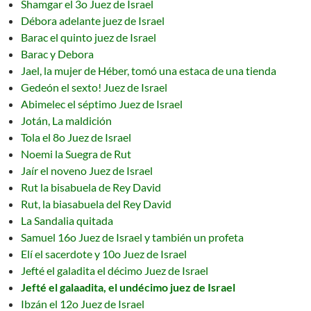
Shamgar el 3o Juez de Israel
Débora adelante juez de Israel
Barac el quinto juez de Israel
Barac y Debora
Jael, la mujer de Héber, tomó una estaca de una tienda
Gedeón el sexto! Juez de Israel
Abimelec el séptimo Juez de Israel
Jotán, La maldición
Tola el 8o Juez de Israel
Noemi la Suegra de Rut
Jaír el noveno Juez de Israel
Rut la bisabuela de Rey David
Rut, la biasabuela del Rey David
La Sandalia quitada
Samuel 16o Juez de Israel y también un profeta
Elí el sacerdote y 10o Juez de Israel
Jefté el galadita el décimo Juez de Israel
Jefté el galaadita, el undécimo juez de Israel
Ibzán el 12o Juez de Israel