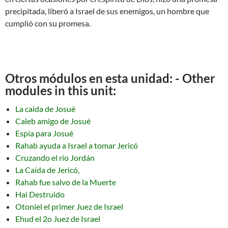
precipitada, liberó a Israel de sus enemigos, un hombre que
cumplió con su promesa.
Otros módulos en esta unidad: - Other
modules in this unit:
La caida de Josué
Caleb amigo de Josué
Espía para Josué
Rahab ayuda a Israel a tomar Jericó
Cruzando el río Jordán
La Caída de Jericó,
Rahab fue salvo de la Muerte
Hai Destruido
Otoniel el primer Juez de Israel
Ehud el 2o Juez de Israel