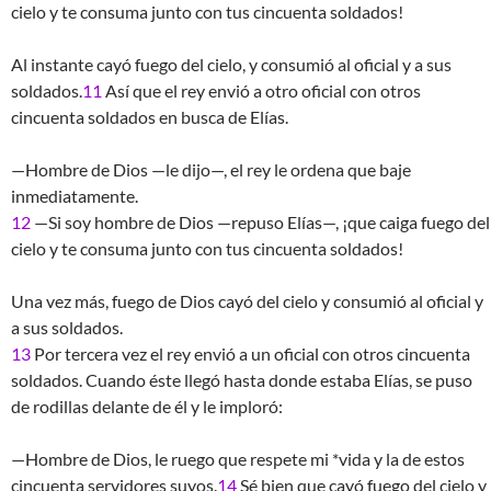
cielo y te consuma junto con tus cincuenta soldados!
Al instante cayó fuego del cielo, y consumió al oficial y a sus
soldados.
11
Así que el rey envió a otro oficial con otros
cincuenta soldados en busca de Elías.
—Hombre de Dios —le dijo—, el rey le ordena que baje
inmediatamente.
12
—Si soy hombre de Dios —repuso Elías—, ¡que caiga fuego del
cielo y te consuma junto con tus cincuenta soldados!
Una vez más, fuego de Dios cayó del cielo y consumió al oficial y
a sus soldados.
13
Por tercera vez el rey envió a un oficial con otros cincuenta
soldados. Cuando éste llegó hasta donde estaba Elías, se puso
de rodillas delante de él y le imploró:
—Hombre de Dios, le ruego que respete mi *vida y la de estos
cincuenta servidores suyos.
14
Sé bien que cayó fuego del cielo y