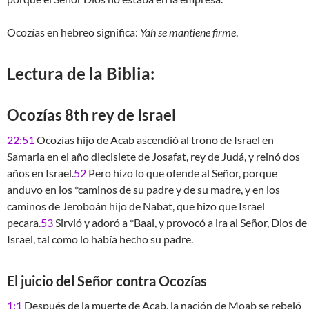
Ocozías en hebreo significa:
Yah se mantiene firme
.
Lectura de la Biblia:
Ocozías 8th rey de Israel
22:51
Ocozías hijo de Acab ascendió al trono de Israel en
Samaria en el año diecisiete de Josafat, rey de Judá, y reinó dos
años en Israel.
52
Pero hizo lo que ofende al Señor, porque
anduvo en los *caminos de su padre y de su madre, y en los
caminos de Jeroboán hijo de Nabat, que hizo que Israel
pecara.
53
Sirvió y adoró a *Baal, y provocó a ira al Señor, Dios de
Israel, tal como lo había hecho su padre.
El juicio del Señor contra Ocozías
1:1
Después de la muerte de Acab, la nación de Moab se rebeló