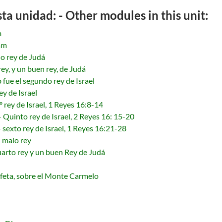
a unidad: - Other modules in this unit:
m
am
o rey de Judá
rey, y un buen rey, de Judá
fue el segundo rey de Israel
y de Israel
º rey de Israel, 1 Reyes 16:8-14
– Quinto rey de Israel, 2 Reyes 16: 15-20
 sexto rey de Israel, 1 Reyes 16:21-28
 malo rey
uarto rey y un buen Rey de Judá
ofeta, sobre el Monte Carmelo