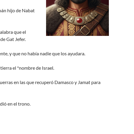
oán hijo de Nabat
palabra que el
de Gat Jefer.
ente, y que no había nadie que los ayudara.
tierra el *nombre de Israel.
 guerras en las que recuperó Damasco y Jamat para
dió en el trono.