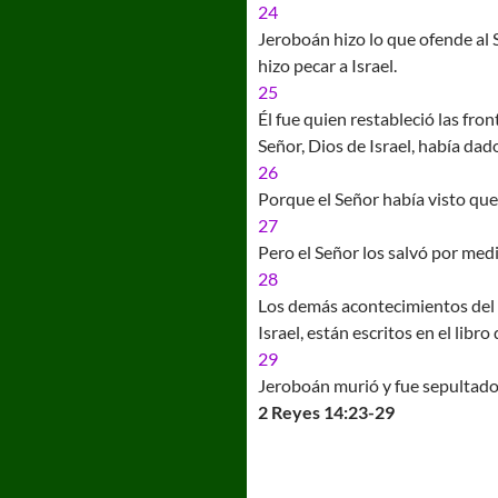
24
Jeroboán hizo lo que ofende al 
hizo pecar a Israel.
25
Él fue quien restableció las fro
Señor, Dios de Israel, había dad
26
Porque el Señor había visto que 
27
Pero el Señor los salvó por medi
28
Los demás acontecimientos del r
Israel, están escritos en el libro
29
Jeroboán murió y fue sepultado c
2 Reyes 14:23-29