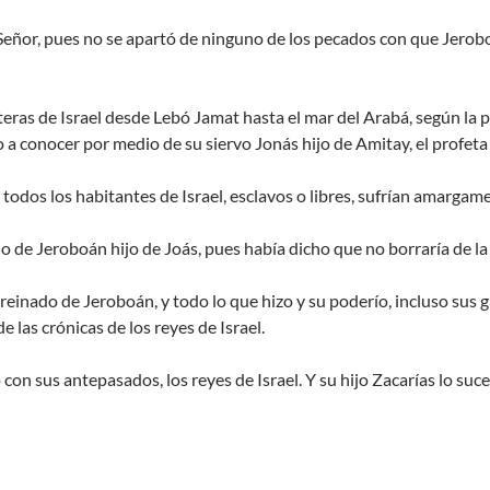
Señor, pues no se apartó de ninguno de los pecados con que Jerob
nteras de Israel desde Lebó Jamat hasta el mar del Arabá, según la 
o a conocer por medio de su siervo Jonás hijo de Amitay, el profeta 
todos los habitantes de Israel, esclavos o libres, sufrían amargam
o de Jeroboán hijo de Joás, pues había dicho que no borraría de la 
einado de Jeroboán, y todo lo que hizo y su poderío, incluso sus
 de las crónicas de los reyes de Israel.
on sus antepasados, los reyes de Israel. Y su hijo Zacarías lo suce