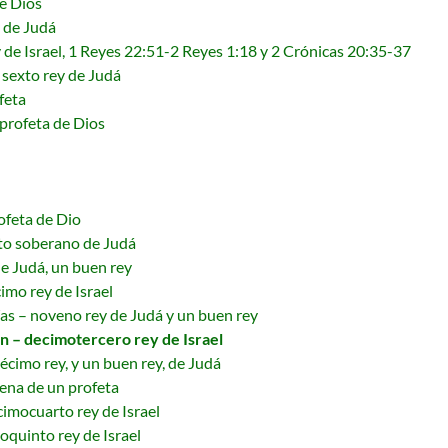
e Dios
 de Judá
de Israel, 1 Reyes 22:51-2 Reyes 1:18 y 2 Crónicas 20:35-37
sexto rey de Judá
feta
profeta de Dios
ofeta de Dio
xto soberano de Judá
de Judá, un buen rey
imo rey de Israel
s – noveno rey de Judá y un buen rey
n – decimotercero rey de Israel
écimo rey, y un buen rey, de Judá
ena de un profeta
cimocuarto rey de Israel
oquinto rey de Israel