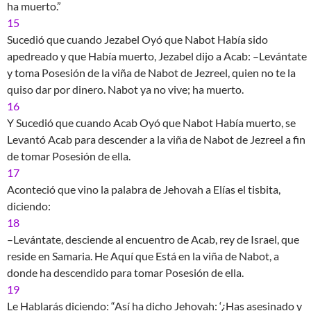
ha muerto.”
15
Sucedió que cuando Jezabel Oyó que Nabot Había sido
apedreado y que Había muerto, Jezabel dijo a Acab: –Levántate
y toma Posesión de la viña de Nabot de Jezreel, quien no te la
quiso dar por dinero. Nabot ya no vive; ha muerto.
16
Y Sucedió que cuando Acab Oyó que Nabot Había muerto, se
Levantó Acab para descender a la viña de Nabot de Jezreel a fin
de tomar Posesión de ella.
17
Aconteció que vino la palabra de Jehovah a Elías el tisbita,
diciendo:
18
–Levántate, desciende al encuentro de Acab, rey de Israel, que
reside en Samaria. He Aquí que Está en la viña de Nabot, a
donde ha descendido para tomar Posesión de ella.
19
Le Hablarás diciendo: “Así ha dicho Jehovah: ‘¿Has asesinado y