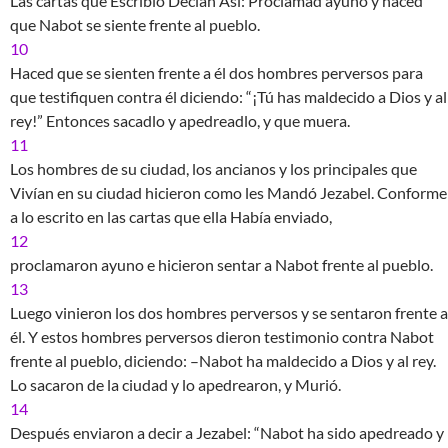
Las cartas que Escribió Decían Así: Proclamad ayuno y haced
que Nabot se siente frente al pueblo.
10
Haced que se sienten frente a él dos hombres perversos para
que testifiquen contra él diciendo: “¡Tú has maldecido a Dios y al
rey!” Entonces sacadlo y apedreadlo, y que muera.
11
Los hombres de su ciudad, los ancianos y los principales que
Vivían en su ciudad hicieron como les Mandó Jezabel. Conforme
a lo escrito en las cartas que ella Había enviado,
12
proclamaron ayuno e hicieron sentar a Nabot frente al pueblo.
13
Luego vinieron los dos hombres perversos y se sentaron frente a
él. Y estos hombres perversos dieron testimonio contra Nabot
frente al pueblo, diciendo: –Nabot ha maldecido a Dios y al rey.
Lo sacaron de la ciudad y lo apedrearon, y Murió.
14
Después enviaron a decir a Jezabel: “Nabot ha sido apedreado y