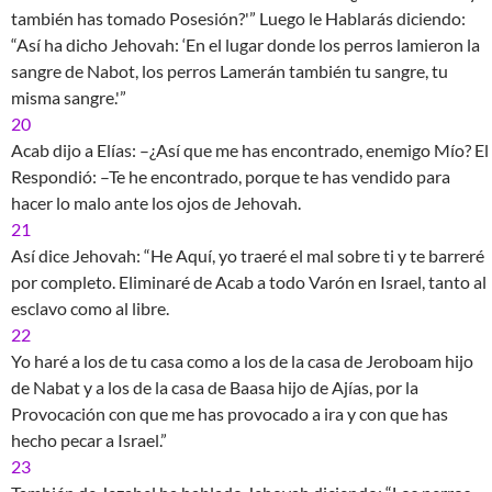
también has tomado Posesión?'” Luego le Hablarás diciendo:
“Así ha dicho Jehovah: ‘En el lugar donde los perros lamieron la
sangre de Nabot, los perros Lamerán también tu sangre, tu
misma sangre.'”
20
Acab dijo a Elías: –¿Así que me has encontrado, enemigo Mío? El
Respondió: –Te he encontrado, porque te has vendido para
hacer lo malo ante los ojos de Jehovah.
21
Así dice Jehovah: “He Aquí, yo traeré el mal sobre ti y te barreré
por completo. Eliminaré de Acab a todo Varón en Israel, tanto al
esclavo como al libre.
22
Yo haré a los de tu casa como a los de la casa de Jeroboam hijo
de Nabat y a los de la casa de Baasa hijo de Ajías, por la
Provocación con que me has provocado a ira y con que has
hecho pecar a Israel.”
23