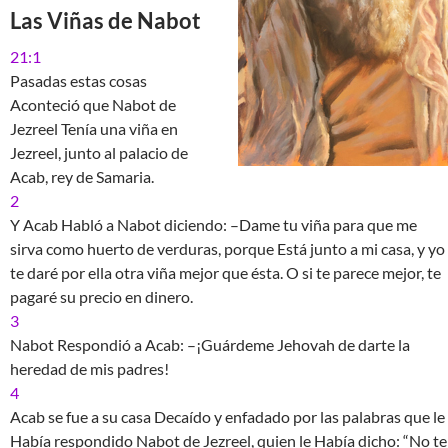
Las Viñas de Nabot
21:1
Pasadas estas cosas
Aconteció que Nabot de
Jezreel Tenía una viña en
Jezreel, junto al palacio de
Acab, rey de Samaria.
2
Y Acab Habló a Nabot diciendo: –Dame tu viña para que me
sirva como huerto de verduras, porque Está junto a mi casa, y yo
te daré por ella otra viña mejor que ésta. O si te parece mejor, te
pagaré su precio en dinero.
3
Nabot Respondió a Acab: –¡Guárdeme Jehovah de darte la
heredad de mis padres!
4
Acab se fue a su casa Decaído y enfadado por las palabras que le
Había respondido Nabot de Jezreel, quien le Había dicho: “No te