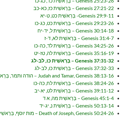
Genesis 25:23-26 – בְּרֵאשִׁית כד, כג-כו
Genesis 27:21-22 – בְּרֵאשִׁית כז, כא-כב
Genesis 29:9-11- בְּרֵאשִׁית כט, ט-יא
Genesis 29:23-26 – בְּרֵאשִׁית כט, כג-כו
Genesis 30:14-18 – בְּרֵאשִׁית׃ ל, יד-יח
Genesis 31:4-7 – בְּרֵאשִׁית לא, ד-ז
Genesis 34:25-26 – בְּרֵאשִׁית לד, כה-כו
Genesis 35:16-19 – בְּרֵאשִׁית לה, טז-יט
Genesis 37:31-32 – בְּרֵאשִׁית כו, לב-לג
Genesis 37:32-33 – בְּרֵאשִׁית כו, לב-לג
Judah and Tamar, Genesis 38:13-16 – הודה ותמר, בְּרֵאשִׁית לח, יג-טז
Genesis 38:24-26 – בְּרֵאשִׁית לח, כה-כו
Genesis 39:11-12 – בְּרֵאשִׁית לט, יא-יב
Genesis 45:1-4 – בְּרֵאשִׁית מה, א ד
Genesis 50:13-14 – בְּרֵאשִׁית נ, יג-יד
Death of Joseph, Genesis 50:24-26 – מות יוסף, בְּרֵאשִׁית נ, כד-כו