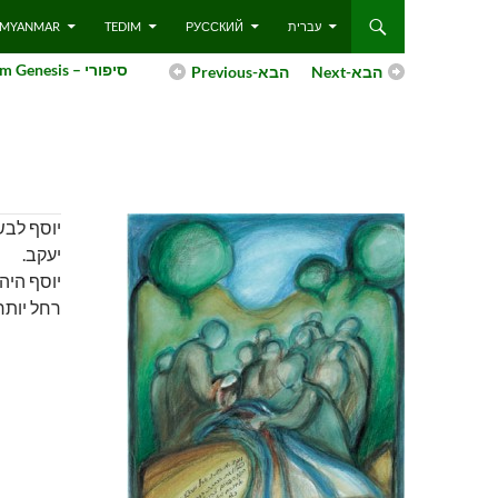
 – MYANMAR
TEDIM
РУССКИЙ
עברית
Genesis – סיפורי
Next-הבא
Previous-הבא
יוסף לבש
יעקב.
יוסף היה
רחל יות.