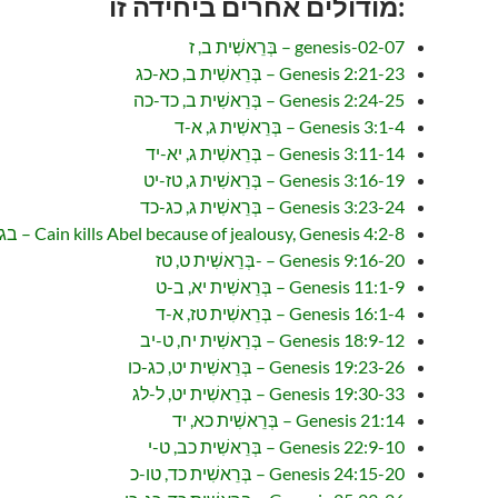
:מודולים אחרים ביחידה זו
genesis-02-07 – בְּרֵאשִׁית ב, ז
Genesis 2:21-23 – בְּרֵאשִׁית ב, כא-כג
Genesis 2:24-25 – בְּרֵאשִׁית ב, כד-כה
Genesis 3:1-4 – בְּרֵאשִׁית ג, א-ד
Genesis 3:11-14 – בְּרֵאשִׁית ג, יא-יד
Genesis 3:16-19 – בְּרֵאשִׁית ג, טז-יט
Genesis 3:23-24 – בְּרֵאשִׁית ג, כג-כד
Cain kills Abel because of jealousy, Genesis 4:2-8 – בגלל קינאה קין רצח את הבל. בראשית ד: ב-ח
Genesis 9:16-20 – -בְּרֵאשִׁית ט, טז
Genesis 11:1-9 – בְּרֵאשִׁית יא, ב-ט
Genesis 16:1-4 – בְּרֵאשִׁית טז, א-ד
Genesis 18:9-12 – בְּרֵאשִׁית יח, ט-יב
Genesis 19:23-26 – בְּרֵאשִׁית יט, כג-כו
Genesis 19:30-33 – בְּרֵאשִׁית יט, ל-לג
Genesis 21:14 – בְּרֵאשִׁית כא, יד
Genesis 22:9-10 – בְּרֵאשִׁית כב, ט-י
Genesis 24:15-20 – בְּרֵאשִׁית כד, טו-כ