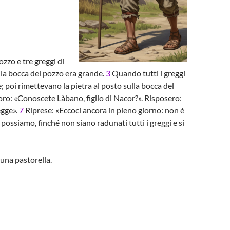
zzo e tre greggi di
ulla bocca del pozzo era grande.
3
Quando tutti i greggi
; poi rimettevano la pietra al posto sulla bocca del
oro: «Conoscete Làbano, figlio di Nacor?». Risposero:
egge».
7
Riprese: «Eccoci ancora in pieno giorno: non è
ossiamo, finché non siano radunati tutti i greggi e si
una pastorella.