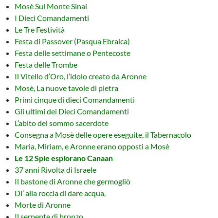
Mosè Sul Monte Sinai
I Dieci Comandamenti
Le Tre Festività
Festa di Passover (Pasqua Ebraica)
Festa delle settimane o Pentecoste
Festa delle Trombe
Il Vitello d’Oro, l’idolo creato da Aronne
Mosè, La nuove tavole di pietra
Primi cinque di dieci Comandamenti
Gli ultimi dei Dieci Comandamenti
L’abito del sommo sacerdote
Consegna a Mosè delle opere eseguite, il Tabernacolo
Maria, Miriam, e Aronne erano opposti a Mosè
Le 12 Spie esplorano Canaan
37 anni Rivolta di Israele
Il bastone di Aronne che germogliò
Di’ alla roccia di dare acqua,
Morte di Aronne
Il serpente di bronzo