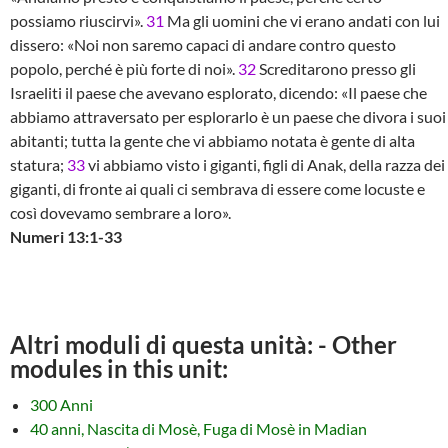
possiamo riuscirvi».
31
Ma gli uomini che vi erano andati con lui
dissero: «Noi non saremo capaci di andare contro questo
popolo, perché è più forte di noi».
32
Screditarono presso gli
Israeliti il paese che avevano esplorato, dicendo: «Il paese che
abbiamo attraversato per esplorarlo è un paese che divora i suoi
abitanti; tutta la gente che vi abbiamo notata è gente di alta
statura;
33
vi abbiamo visto i giganti, figli di Anak, della razza dei
giganti, di fronte ai quali ci sembrava di essere come locuste e
così dovevamo sembrare a loro».
Numeri 13:1-33
Altri moduli di questa unità: - Other
modules in this unit:
300 Anni
40 anni, Nascita di Mosè, Fuga di Mosè in Madian