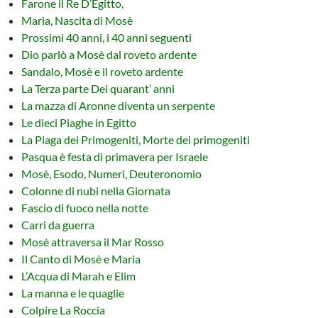
Farone il Re D’Egitto,
Maria, Nascita di Mosè
Prossimi 40 anni, i 40 anni seguenti
Dio parlò a Mosè dal roveto ardente
Sandalo, Mosè e il roveto ardente
La Terza parte Dei quarant’ anni
La mazza di Aronne diventa un serpente
Le dieci Piaghe in Egitto
La Piaga dei Primogeniti, Morte dei primogeniti
Pasqua è festa di primavera per Israele
Mosè, Esodo, Numeri, Deuteronomio
Colonne di nubi nella Giornata
Fascio di fuoco nella notte
Carri da guerra
Mosè attraversa il Mar Rosso
Il Canto di Mosè e Maria
L’Acqua di Marah e Elim
La manna e le quaglie
Colpire La Roccia