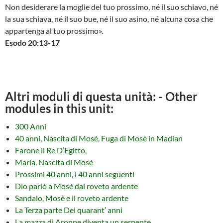
Non desiderare la moglie del tuo prossimo, né il suo schiavo, né
la sua schiava, né il suo bue, né il suo asino, né alcuna cosa che
appartenga al tuo prossimo».
Esodo 20:13-17
Altri moduli di questa unità: - Other
modules in this unit:
300 Anni
40 anni, Nascita di Mosè, Fuga di Mosè in Madian
Farone il Re D’Egitto,
Maria, Nascita di Mosè
Prossimi 40 anni, i 40 anni seguenti
Dio parlò a Mosè dal roveto ardente
Sandalo, Mosè e il roveto ardente
La Terza parte Dei quarant’ anni
La mazza di Aronne diventa un serpente