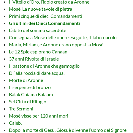
Il Vitello d’Oro, l’idolo creato da Aronne
Mosè, La nuove tavole di pietra
Primi cinque di dieci Comandamenti
Gli ultimi dei Dieci Comandamenti
L’abito del sommo sacerdote
Consegna a Mosè delle opere eseguite, il Tabernacolo
Maria, Miriam, e Aronne erano opposti a Mosè
Le 12 Spie esplorano Canaan
37 anni Rivolta di Israele
Il bastone di Aronne che germogliò
Di’ alla roccia di dare acqua,
Morte di Aronne
Il serpente di bronzo
Balak Chiama Balaam
Sei Città di Rifugio
Tre Sermoni
Mosè visse per 120 anni morì
Caleb,
Dopo la morte di Gesù, Giosuè divenne l’uomo del Signore