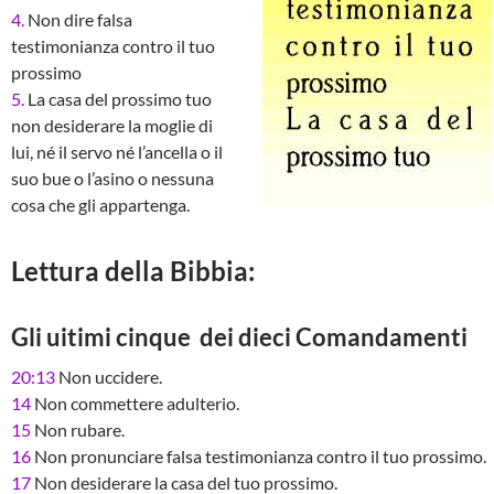
4.
Non dire falsa
testimonianza contro il tuo
prossimo
5.
La casa del prossimo tuo
non desiderare la moglie di
lui, né il servo né l’ancella o il
suo bue o l’asino o nessuna
cosa che gli appartenga.
Lettura della Bibbia:
Gli uitimi cinque dei dieci Comandamenti
20:13
Non uccidere.
14
Non commettere adulterio.
15
Non rubare.
16
Non pronunciare falsa testimonianza contro il tuo prossimo.
17
Non desiderare la casa del tuo prossimo.