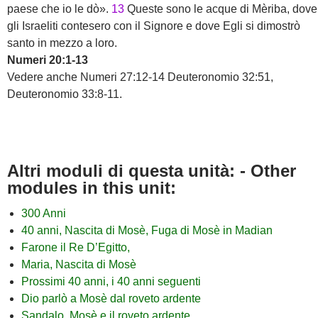
paese che io le dò».
13
Queste sono le acque di Mèriba, dove
gli Israeliti contesero con il Signore e dove Egli si dimostrò
santo in mezzo a loro.
Numeri 20:1-13
Vedere anche Numeri 27:12-14 Deuteronomio 32:51,
Deuteronomio 33:8-11.
Altri moduli di questa unità: - Other
modules in this unit:
300 Anni
40 anni, Nascita di Mosè, Fuga di Mosè in Madian
Farone il Re D’Egitto,
Maria, Nascita di Mosè
Prossimi 40 anni, i 40 anni seguenti
Dio parlò a Mosè dal roveto ardente
Sandalo, Mosè e il roveto ardente