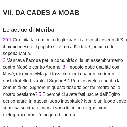
VII. DA CADES A MOAB
Le acque di Meriba
20:1
Ora tutta la comunità degli Israeliti arrivò al deserto di Sin
il primo mese e il popolo si fermò a Kades. Qui morì e fu
sepolta Maria.
2
Mancava l’acqua per la comunità: ci fu un assembramento
contro Mosè e contro Aronne.
3
Il popolo ebbe una lite con
Mosè, dicendo: «Magari fossimo morti quando morirono i
nostri fratelli davanti al Signore!
4
Perché avete condotto la
comunità del Signore in questo deserto per far morire noi e il
nostro bestiame?
5
E perché ci avete fatti uscire dall’Egitto
per condurci in questo luogo inospitale? Non è un luogo dove
si possa seminare, non ci sono fichi, non vigne, non
melograni e non c’è acqua da bere».