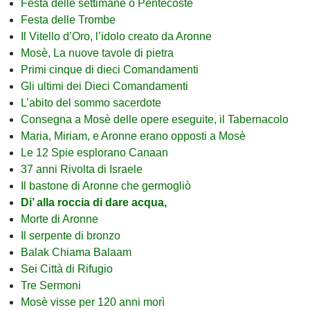
Festa delle settimane o Pentecoste
Festa delle Trombe
Il Vitello d’Oro, l’idolo creato da Aronne
Mosè, La nuove tavole di pietra
Primi cinque di dieci Comandamenti
Gli ultimi dei Dieci Comandamenti
L’abito del sommo sacerdote
Consegna a Mosè delle opere eseguite, il Tabernacolo
Maria, Miriam, e Aronne erano opposti a Mosè
Le 12 Spie esplorano Canaan
37 anni Rivolta di Israele
Il bastone di Aronne che germogliò
Di’ alla roccia di dare acqua,
Morte di Aronne
Il serpente di bronzo
Balak Chiama Balaam
Sei Città di Rifugio
Tre Sermoni
Mosè visse per 120 anni morì