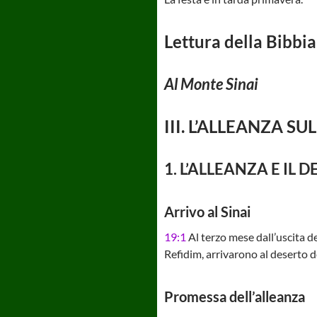
Lettura della Bibbia
Al Monte Sinai
III. L’ALLEANZA SUL
1. L’ALLEANZA E IL
Arrivo al Sinai
19:1
Al terzo mese dall’uscita deg
Refidim, arrivarono al deserto d
Promessa dell’alleanza