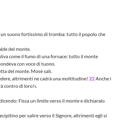
 un suono fortissimo di tromba: tutto il popolo che
alde del monte.
aliva come il fumo di una fornace: tutto il monte
pondeva con voce di tuono.
etta del monte. Mosè salì.
vedere, altrimenti ne cadrà una moltitudine!
22
Anche i
à contro di loro!».
 dicendo: Fissa un limite verso il monte e dichiaralo
ecipitino per salire verso il Signore, altrimenti egli si