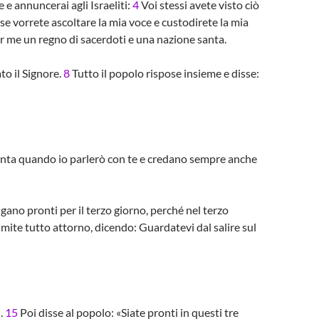
 e annuncerai agli Israeliti:
4
Voi stessi avete visto ciò
se vorrete ascoltare la mia voce e custodirete la mia
r me un regno di sacerdoti e una nazione santa.
to il Signore.
8
Tutto il popolo rispose insieme e disse:
 senta quando io parlerò con te e credano sempre anche
ngano pronti per il terzo giorno, perché nel terzo
limite tutto attorno, dicendo: Guardatevi dal salire sul
i.
15
Poi disse al popolo: «Siate pronti in questi tre