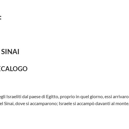
:
 SINAI
 DECALOGO
li Israeliti dal paese di Egitto, proprio in quel giorno, essi arrivar
el Sinai, dove si accamparono; Israele si accampò davanti al monte