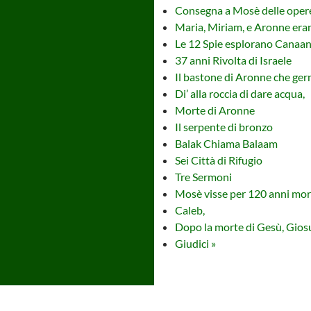
Consegna a Mosè delle opere 
Maria, Miriam, e Aronne era
Le 12 Spie esplorano Canaa
37 anni Rivolta di Israele
Il bastone di Aronne che ger
Di’ alla roccia di dare acqua,
Morte di Aronne
Il serpente di bronzo
Balak Chiama Balaam
Sei Città di Rifugio
Tre Sermoni
Mosè visse per 120 anni mor
Caleb,
Dopo la morte di Gesù, Gios
Giudici »