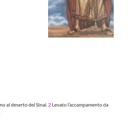
ono al deserto del Sinai.
2
Levato l’accampamento da
.