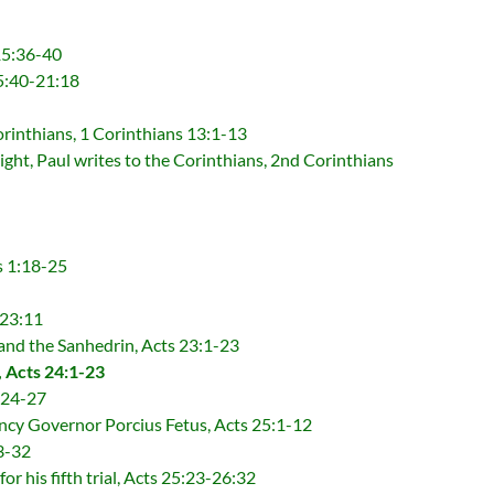
5:36-40
:40-21:18
ians, 1 Corinthians 13:1-13
ites to the Corinthians, 2nd Corinthians
 1:18-25
23:11
e Sanhedrin, Acts 23:1-23
cts 24:1-23
24-27
overnor Porcius Fetus, Acts 25:1-12
3-32
ifth trial, Acts 25:23-26:32