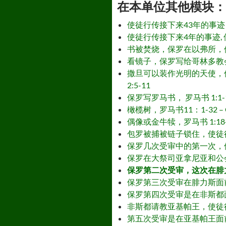
在本单位其他模块： - Othe
使徒行传接下来43年的事迹，使徒行传 15
使徒行传接下来4年的事迹, 使徒行传 15:
书被焚烧，保罗在以弗所，使徒行传 19:1
看镜子，保罗写给哥林多教会，哥林多前书 13
撒旦可以装作光明的天使，保罗写给哥林多教会
2:5-11
保罗写罗马书， 罗马书 1:1-16:27 –
橄榄树，罗马书11：1-32 – Oliv
偶像或金牛犊，罗马书 1:18-25 – Ido
包罗被捕被链子锁住，使徒行传 21:27-3
保罗几次受审中的第一次，使徒行传22:30-
保罗在大祭司亚拿尼亚和公会面前，使徒行传 2
保罗第二次受审，这次在腓力斯面前, 使徒行传
保罗第三次受审在腓力斯面前，使徒行传24:2
保罗第四次受审是在非斯都面前，使徒行传 25:
非斯都请教亚基帕王，使徒行传 25:13-3
第五次受审是在亚基帕王面前，使徒行传 25:2