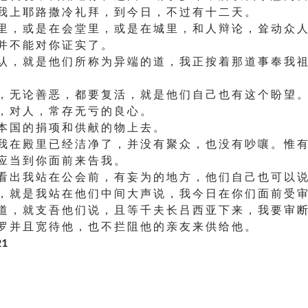
我 上 耶 路 撒 冷 礼 拜 ， 到 今 日 ， 不 过 有 十 二 天 。
里 ， 或 是 在 会 堂 里 ， 或 是 在 城 里 ， 和 人 辩 论 ， 耸 动 众 人
并 不 能 对 你 证 实 了 。
认 ， 就 是 他 们 所 称 为 异 端 的 道 ， 我 正 按 着 那 道 事 奉 我 祖
， 无 论 善 恶 ， 都 要 复 活 ， 就 是 他 们 自 己 也 有 这 个 盼 望 。
， 对 人 ， 常 存 无 亏 的 良 心 。
本 国 的 捐 项 和 供 献 的 物 上 去 。
我 在 殿 里 已 经 洁 净 了 ， 并 没 有 聚 众 ， 也 没 有 吵 嚷 。 惟 有
应 当 到 你 面 前 来 告 我 。
看 出 我 站 在 公 会 前 ， 有 妄 为 的 地 方 ， 他 们 自 己 也 可 以 说
， 就 是 我 站 在 他 们 中 间 大 声 说 ， 我 今 日 在 你 们 面 前 受 审
道 ， 就 支 吾 他 们 说 ， 且 等 千 夫 长 吕 西 亚 下 来 ， 我 要 审 断
罗 并 且 宽 待 他 ， 也 不 拦 阻 他 的 亲 友 来 供 给 他 。
21