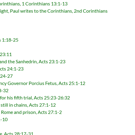
ians, 1 Corinthians 13:1-13
ites to the Corinthians, 2nd Corinthians
 1:18-25
23:11
e Sanhedrin, Acts 23:1-23
s 24:1-23
24-27
overnor Porcius Fetus, Acts 25:1-12
3-32
ifth trial, Acts 25:23-26:32
n chains, Acts 27:1-12
 and prison, Acts 27:1-2
-10
 Acts 28:17-31