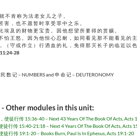
就 不 肯 称 为 法 老 女 儿 之 子 。
苦 害 ， 也 不 愿 暂 时 享 受 罪 中 之 乐 。
比 埃 及 的 财 物 更 宝 贵 。 因 他 想 望 所 要 得 的 赏 赐 。
不 怕 王 怒 。 因 为 他 恒 心 忍 耐 ， 如 同 看 见 那 不 能 看 见 的 主
， （ 守 或 作 立 ） 行 洒 血 的 礼 ， 免 得 那 灭 长 子 的 临 近 以 色
11:24-28
, 民 数 记 – NUMBERS and 申 命 记 – DEUTERONOMY
r modules in this unit:
:36-40 – Next 43 Years Of The Book Of Acts, Acts 1
40-21:18 – Next 4 Years Of The Book Of Acts, Acts 15
-20 – Books Burn, Paul Is In Ephesus, Acts 19:1-20