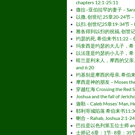
chapters 12:1-25:11
撒拉–亚伯拉罕的妻子 – Sarah Abra
以撒, 创世纪 25章20-24节 – Isa
以扫. 创世纪25章19-34节 – Esau
雅各得到以扫的祝福, 创世记27:1-29 –
约瑟的死, 希伯来书11:22 – 创世纪 5
玛拿西是约瑟的大儿子，希 伯 来 书 11:
以法莲是约瑟的小儿子，希 伯 来 书 11:2
暗兰是利末人，摩西的父亲。 希伯来书11：
and 6:20
约基别是摩西的母亲, 希伯来书11：23 
摩西是神的朋友 – Moses the fr
穿越红海 Crossing the Red Sea
Joshua and the fall of Jeric
迦勒 – Caleb Moses’ Man, H
耶利哥城陷落 希伯来书11:30 和 约书亚记
喇合 – Rahab, Joshua 2:1-24
巴拉是以色列第五位士师 and 希 伯 来 书
士师记 6章：1节- 8章：35节 – Gideo