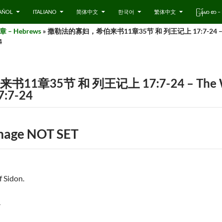
AÑOL
ITALIANO
简体中文
한국어
繁体中文
ြန်မာ စာ
 – Hebrews
» 撒勒法的寡妇，希伯来书11章35节 和 列王记上 17:7-24 – The 
4
35节 和 列王记上 17:7-24 – The Widow
7:7-24
Image NOT SET
f Sidon.
.