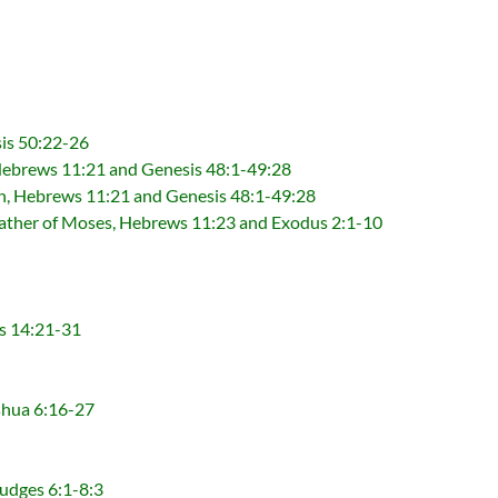
s 50:22-26
ws 11:21 and Genesis 48:1-49:28
brews 11:21 and Genesis 48:1-49:28
Moses, Hebrews 11:23 and Exodus 2:1-10
s 14:21-31
hua 6:16-27
dges 6:1-8:3