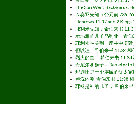
The Sun Went Backwards, He
以赛亚先知（公元前 739-690）写了以
Hebrews 11:37 and 2 Kings 
耶利米先知，希伯来书 11:37 和烈王记下
示玛雅的儿子乌利亚，希伯来书 11:34 和
耶利米被关到一座井中, 耶利米 38章1-2
但以理，希伯来书 11:34 和但以理书 –
烈火的窑， 希伯来书 11:34 和但以理书 
丹尼尔和狮子 – Daniel with L
玛迦比是一个虔诚的犹太家庭, 希伯来书 11
施洗约翰, 希伯来书 11:38 和路加福音1
耶稣是神的儿子， 希伯来书 12:1-4 和