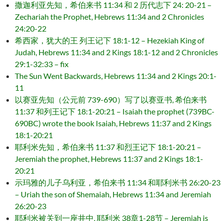
撒迦利亚先知，希伯来书 11:34 和 2 历代志下 24: 20-21 –
Zechariah the Prophet, Hebrews 11:34 and 2 Chronicles
24:20-22
希西家，犹大的王 列王记下 18:1-12 – Hezekiah King of
Judah, Hebrews 11:34 and 2 Kings 18:1-12 and 2 Chronicles
29:1-32:33 – fix
The Sun Went Backwards, Hebrews 11:34 and 2 Kings 20:1-
11
以赛亚先知（公元前 739-690）写了以赛亚书, 希伯来书
11:37 和列王记下 18:1-20:21 – Isaiah the prophet (739BC-
690BC) wrote the book Isaiah, Hebrews 11:37 and 2 Kings
18:1-20:21
耶利米先知，希伯来书 11:37 和烈王记下 18:1-20:21 –
Jeremiah the prophet, Hebrews 11:37 and 2 Kings 18:1-
20:21
示玛雅的儿子乌利亚，希伯来书 11:34 和耶利米书 26:20-23
– Uriah the son of Shemaiah, Hebrews 11:34 and Jeremiah
26:20-23
耶利米被关到一座井中, 耶利米 38章1-28节 – Jeremiah is