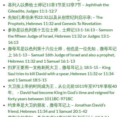
基列人以弗他 士师记11章1节至12章7节 – Jephthah the
Gileadite, Judges 11:1-12:7
先知们,希伯来书22:32,以及从创世纪到启示录; – The
Prophets, Hebrews 11:32 and Genesis To Revelation
参孙是以色列第十五位士师，士师记13:1-16:13 – Samson
the fifteen Judge of Israel, Hebrews 11:32 or Judges 13:1-
16:13
撒母耳是以色列第十六位士师，他也是一位先知，撒母耳记
上 16:1-13 – Samuel 16th Judge of Israel and also a prophet,
Hebrews 11:32 and 1 Samuel 16:1-13
扫罗王要用一支枪刺死大卫，撒母耳记上 18:5-15 – King
Saul tries to kill David with a spear, Hebrews 11:32 or 11:34
and 1 Samuel 18:5-15
大卫按上帝的时间成为王，从公元前1011年至971年掌权40
年。 – David had become King in God’s time and reigned for
forty years between 1011BC-971BC
约拿单是大卫的朋友，撒母耳记上 – Jonathan David’s
friend, Hebrews 11:34 and 1 Samuel 20:1-42