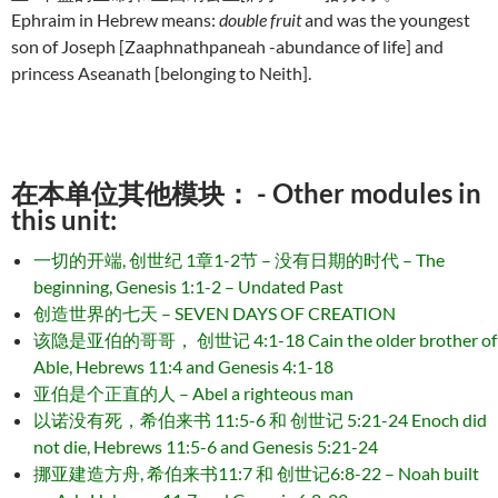
Ephraim in Hebrew means:
double fruit
and was the youngest
son of Joseph [Zaaphnathpaneah -abundance of life] and
princess Aseanath [belonging to Neith].
在本单位其他模块： - Other modules in
this unit:
一切的开端, 创世纪 1章1-2节 – 没有日期的时代 – The
beginning, Genesis 1:1-2 – Undated Past
创造世界的七天 – SEVEN DAYS OF CREATION
该隐是亚伯的哥哥， 创世记 4:1-18 Cain the older brother of
Able, Hebrews 11:4 and Genesis 4:1-18
亚伯是个正直的人 – Abel a righteous man
以诺没有死，希伯来书 11:5-6 和 创世记 5:21-24 Enoch did
not die, Hebrews 11:5-6 and Genesis 5:21-24
挪亚建造方舟, 希伯来书11:7 和 创世记6:8-22 – Noah built