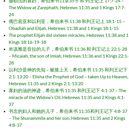
撒勒法的寡妇，希伯来书11章35节 和 列王记上 17:7-24 –
The Widow at Zarephath, Hebrews 11:35 and 1 Kings 17:7-
24
俄巴底亚和以利亚，希伯来书 11:38 和列王记上 18:1-15 –
Obadiah and Elijah, Hebrews 11:38 and 1 Kings 18:1-15
The prophet Elijah did sixteen miracles, Hebrews 11:38 and 1
Kings 18:16-19-18
米该雅是音拉的儿子，希伯来书 11:36 和 列王记上 22:1-28
– Micaiah, the son of Imlah, Hebrews 11:36 and 1 Kings 22:1-
28
以利沙是神的先知 – 被接上天，希伯来书 11:35 和列王记下
2:1-13:20 – Elisha the Prophet of God – taken Up to Heaven,
Hebrews 11:35 and 2 Kings 2:1-13:20
寡妇的油的神迹，希伯来书 11:35 和列王记下 4:1-37 – The
miracle of the Widow’s Oil, Hebrews 11:35 and 2 Kings 4:1-
37
书念的妇人和她的儿子，希伯来书 11:35和列王记下 4:8-37
– The Shunammite and her son, Hebrews 11:35 and 2 Kings
4:8-37