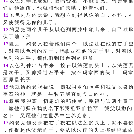
10
以 色 列 年 纪 老 迈 ， 眼 睛 昏 花 ， 不 能 看 见 。 约 瑟 领 他
们 到 他 跟 前 ， 他 就 和 他 们 亲 嘴 ， 抱 着 他 们 。
11
以 色 列 对 约 瑟 说 ， 我 想 不 到 得 见 你 的 面 ， 不 料 ， 神
又 使 我 得 见 你 的 儿 子 。
12
约 瑟 把 两 个 儿 子 从 以 色 列 两 膝 中 领 出 来 ， 自 己 就 脸
伏 于 地 下 拜 。
13
随 后 ， 约 瑟 又 拉 着 他 们 两 个 ， 以 法 莲 在 他 的 右 手 里
， 对 着 以 色 列 的 左 手 ， 玛拿 西 在 他 的 左 手 里 ， 对 着 以
色 列 的 右 手 ， 领 他 们 到 以 色 列 的 跟 前 。
14
以 色 列 伸 出 右 手 来 ， 按 在 以 法 莲 的 头 上 ， 以 法 莲 乃
是 次 子 。 又 剪 搭 过 左 手 来 ， 按 在 玛 拿 西 的 头 上 ， 玛 拿
西 原 是 长 子 。
15
他 就 给 约 瑟 祝 福 说 ， 愿 我 祖 亚 伯 拉 罕 和 我 父 以 撒 所
事 奉 的 神 ， 就 是 一 生 牧 养 我 直 到 今 日 的 神 ，
16
救 赎 我 脱 离 一 切 患 难 的 那 使 者 ， 赐 福 与 这 两 个 童 子
。 愿 他 们 归 在 我 的 名 下 和我 祖 亚 伯 拉 罕 ， 我 父 以 撒 的
名 下 。 又 愿 他 们 在 世 界 中 生 养 众 多 。
17
约 瑟 见 他 父 亲 把 右 手 按 在 以 法 莲 的 头 上 ， 就 不 喜 悦
， 便 提 起 他 父 亲 的 手 ， 要 从 以 法 莲 的 头 上 挪 到 玛 拿 西