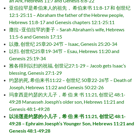
an Ark, Hebrews 11:7 and Genesis 6:8-22
亚伯拉罕是希伯来人的祖先， 希伯来书 11:8-17 和 创世纪
12:1-25:11 – Abraham the father of the Hebrew people,
Hebrews 11:8-17 and Genesis chapters 12:1-25:11
撒拉–亚伯拉罕的妻子 – Sarah Abraham’s wife, Hebrews
11:5-6 and Genesis 17:15
以撒, 创世纪 25章20-24节 – Isaac, Genesis 25:20-34
以扫. 创世纪25章19-34节 – Esau, Hebrews 11:20 and
Genesis 25:19-34
雅各得到以扫的祝福, 创世记27:1-29 – Jacob gets Isaac’s
blessing, Genesis 27:1-29
约瑟的死, 希伯来书11:22 – 创世纪 50章22-26节 – Death of
Joseph, Hebrews 11:22 and Genesis 50:22-26
玛拿西是约瑟的大儿子，希 伯 来 书 11:21, 创世记 48:1-
49:28 Manasseh Joesph’s older son, Hebrews 11:21 and
Genesis 48:1-49:28
以法莲是约瑟的小儿子，希 伯 来 书 11:21, 创世记 48:1-
49:28 – Ephraim Joesph’s Younger Son, Hebrews 11:21 and
Genesis 48:1-49:28