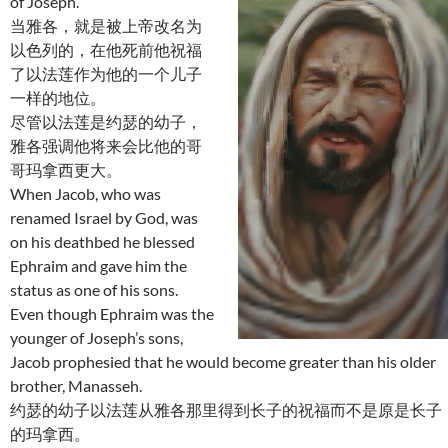
of Joseph.
当雅各，就是被上帝改名为
以色列的，在他死前他祝福
了以法莲作为他的一个儿子
一样的地位。
尽管以法莲是约瑟的幼子，
雅各强调他将来会比他的哥
哥玛拿西更大。
When Jacob, who was
renamed Israel by God, was
on his deathbed he blessed
Ephraim and gave him the
status as one of his sons.
Even though Ephraim was the
younger of Joseph’s sons,
Jacob prophesied that he would become greater than his older
brother, Manasseh.
约瑟的幼子以法莲从雅各那里得到长子的祝福而不是原是长子
的玛拿西。