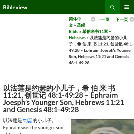
Skip
Search
Bibleview
to
PRIMAR
content
简体中
上一页
下一页
MENU
文
»
圣经
Bible
»
希伯来书11章 –
Hebrews
» 以法莲是约瑟的小儿
子，希 伯 来 书 11:21, 创世记 48:1-
49:28 – Ephraim Joesph’s Younger
Son, Hebrews 11:21 and Genesis
48:1-49:28
以法莲是约瑟的小儿子，希 伯 来 书
11:21, 创世记 48:1-49:28 – Ephraim
Joesph’s Younger Son, Hebrews 11:21
and Genesis 48:1-49:28
以法莲是
约瑟
的小儿子。
Ephraim was the younger son