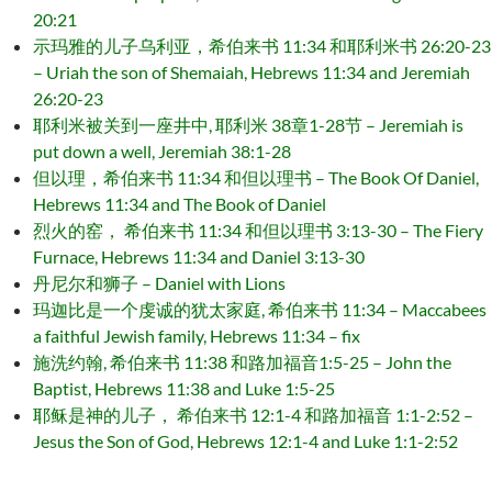
20:21
示玛雅的儿子乌利亚，希伯来书 11:34 和耶利米书 26:20-23
– Uriah the son of Shemaiah, Hebrews 11:34 and Jeremiah
26:20-23
耶利米被关到一座井中, 耶利米 38章1-28节 – Jeremiah is
put down a well, Jeremiah 38:1-28
但以理，希伯来书 11:34 和但以理书 – The Book Of Daniel,
Hebrews 11:34 and The Book of Daniel
烈火的窑， 希伯来书 11:34 和但以理书 3:13-30 – The Fiery
Furnace, Hebrews 11:34 and Daniel 3:13-30
丹尼尔和狮子 – Daniel with Lions
玛迦比是一个虔诚的犹太家庭, 希伯来书 11:34 – Maccabees
a faithful Jewish family, Hebrews 11:34 – fix
施洗约翰, 希伯来书 11:38 和路加福音1:5-25 – John the
Baptist, Hebrews 11:38 and Luke 1:5-25
耶稣是神的儿子， 希伯来书 12:1-4 和路加福音 1:1-2:52 –
Jesus the Son of God, Hebrews 12:1-4 and Luke 1:1-2:52