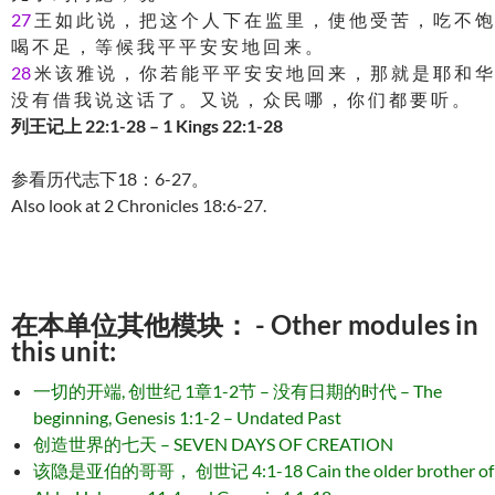
27
王 如 此 说 ， 把 这 个 人 下 在 监 里 ， 使 他 受 苦 ， 吃 不 饱
喝 不 足 ， 等 候 我 平 平 安 安 地 回 来 。
28
米 该 雅 说 ， 你 若 能 平 平 安 安 地 回 来 ， 那 就 是 耶 和 华
没 有 借 我 说 这 话 了 。 又 说 ， 众 民 哪 ， 你 们 都 要 听 。
列王记上 22:1-28 – 1 Kings 22:1-28
参看历代志下18：6-27。
Also look at 2 Chronicles 18:6-27.
在本单位其他模块： - Other modules in
this unit:
一切的开端, 创世纪 1章1-2节 – 没有日期的时代 – The
beginning, Genesis 1:1-2 – Undated Past
创造世界的七天 – SEVEN DAYS OF CREATION
该隐是亚伯的哥哥， 创世记 4:1-18 Cain the older brother of