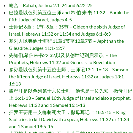
喇合 – Rahab, Joshua 2:1-24 and 6:22-25
巴拉是以色列第五位士师 and 希 伯 来 书 11:32 – Barak the
fifth Judge of Israel, Judges 4-5
士师记 6章：1节- 8章：35节 – Gideon the sixth Judge of
Israel, Hebrews 11:32 or 11:34 and Judges 6:1-8:3
基列人以弗他 士师记11章1节至12章7节 – Jephthah the
Gileadite, Judges 11:1-12:7
先知们,希伯来书22:32,以及从创世纪到启示录; – The
Prophets, Hebrews 11:32 and Genesis To Revelation
参孙是以色列第十五位士师，士师记13:1-16:13 – Samson
the fifteen Judge of Israel, Hebrews 11:32 or Judges 13:1-
16:13
撒母耳是以色列第十六位士师，他也是一位先知，撒母耳记
上 16:1-13 – Samuel 16th Judge of Israel and also a prophet,
Hebrews 11:32 and 1 Samuel 16:1-13
扫罗王要用一支枪刺死大卫，撒母耳记上 18:5-15 – King
Saul tries to kill David with a spear, Hebrews 11:32 or 11:34
and 1 Samuel 18:5-15