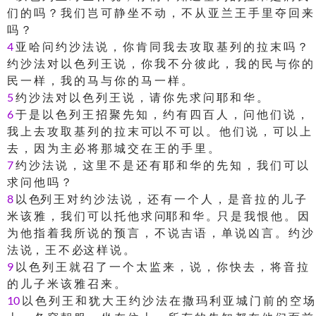
们 的 吗 ？ 我 们 岂 可 静 坐 不 动 ， 不 从 亚 兰 王 手 里 夺 回 来
吗 ？
4
亚 哈 问 约 沙 法 说 ， 你 肯 同 我 去 攻 取 基 列 的 拉 末 吗 ？
约 沙 法 对 以 色 列 王 说 ， 你 我 不 分 彼 此 ， 我 的 民 与 你 的
民 一 样 ， 我 的 马 与 你 的 马 一 样 。
5
约 沙 法 对 以 色 列 王 说 ， 请 你 先 求 问 耶 和 华 。
6
于 是 以 色 列 王 招 聚 先 知 ， 约 有 四 百 人 ， 问 他 们 说 ，
我 上 去 攻 取 基 列 的 拉 末 可以 不 可 以 。 他 们 说 ， 可 以 上
去 ， 因 为 主 必 将 那 城 交 在 王 的 手 里 。
7
约 沙 法 说 ， 这 里 不 是 还 有 耶 和 华 的 先 知 ， 我 们 可 以
求 问 他 吗 ？
8
以 色列 王 对 约 沙 法 说 ， 还 有 一 个 人 ， 是 音 拉 的 儿 子
米 该 雅 ， 我 们 可 以 托 他 求 问耶 和 华 。只 是 我 恨 他 。 因
为 他 指 着 我 所 说 的 预 言 ， 不 说 吉 语 ， 单 说 凶 言 。 约 沙
法 说， 王 不 必这 样 说 。
9
以 色 列 王 就 召 了 一 个 太 监 来 ， 说 ， 你 快 去 ， 将 音 拉
的 儿 子 米 该 雅 召 来 。
10
以 色 列 王 和 犹 大 王 约 沙 法 在 撒 玛 利 亚 城 门 前 的 空 场