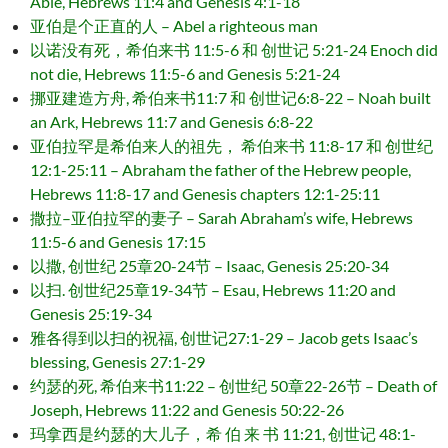
Able, Hebrews 11:4 and Genesis 4:1-18
亚伯是个正直的人 – Abel a righteous man
以诺没有死，希伯来书 11:5-6 和 创世记 5:21-24 Enoch did
not die, Hebrews 11:5-6 and Genesis 5:21-24
挪亚建造方舟, 希伯来书11:7 和 创世记6:8-22 – Noah built
an Ark, Hebrews 11:7 and Genesis 6:8-22
亚伯拉罕是希伯来人的祖先， 希伯来书 11:8-17 和 创世纪
12:1-25:11 – Abraham the father of the Hebrew people,
Hebrews 11:8-17 and Genesis chapters 12:1-25:11
撒拉–亚伯拉罕的妻子 – Sarah Abraham’s wife, Hebrews
11:5-6 and Genesis 17:15
以撒, 创世纪 25章20-24节 – Isaac, Genesis 25:20-34
以扫. 创世纪25章19-34节 – Esau, Hebrews 11:20 and
Genesis 25:19-34
雅各得到以扫的祝福, 创世记27:1-29 – Jacob gets Isaac’s
blessing, Genesis 27:1-29
约瑟的死, 希伯来书11:22 – 创世纪 50章22-26节 – Death of
Joseph, Hebrews 11:22 and Genesis 50:22-26
玛拿西是约瑟的大儿子，希 伯 来 书 11:21, 创世记 48:1-