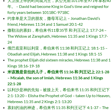
大卫按上帝的时间成为王，从公元前1011年至971年掌权40
年。 – David had become King in God’s time and reigned for
forty years between 1011BC-971BC
约拿单是大卫的朋友，撒母耳记上 – Jonathan David’s
friend, Hebrews 11:34 and 1 Samuel 20:1-42
撒勒法的寡妇，希伯来书11章35节 和 列王记上 17:7-24 –
The Widow at Zarephath, Hebrews 11:35 and 1 Kings 17:7-
24
俄巴底亚和以利亚，希伯来书 11:38 和列王记上 18:1-15 –
Obadiah and Elijah, Hebrews 11:38 and 1 Kings 18:1-15
The prophet Elijah did sixteen miracles, Hebrews 11:38 and 1
Kings 18:16-19-18
米该雅是音拉的儿子，希伯来书 11:36 和 列王记上 22:1-28
– Micaiah, the son of Imlah, Hebrews 11:36 and 1 Kings
22:1-28
以利沙是神的先知 – 被接上天，希伯来书 11:35 和列王记下
2:1-13:20 – Elisha the Prophet of God – taken Up to Heaven,
Hebrews 11:35 and 2 Kings 2:1-13:20
寡妇的油的神迹，希伯来书 11:35 和列王记下 4:1-37 – The