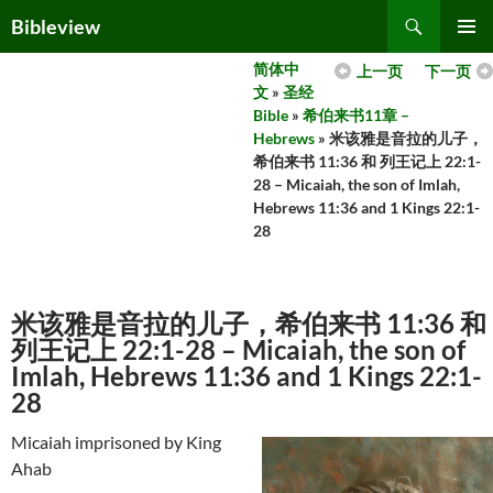
Skip
Search
Bibleview
to
PRIMAR
content
简体中
上一页
下一页
MENU
文
»
圣经
Bible
»
希伯来书11章 –
Hebrews
» 米该雅是音拉的儿子，
希伯来书 11:36 和 列王记上 22:1-
28 – Micaiah, the son of Imlah,
Hebrews 11:36 and 1 Kings 22:1-
28
米该雅是音拉的儿子，希伯来书 11:36 和
列王记上 22:1-28 – Micaiah, the son of
Imlah, Hebrews 11:36 and 1 Kings 22:1-
28
Micaiah imprisoned by King
Ahab