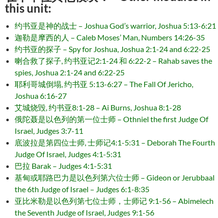
this unit:
约书亚是神的战士 – Joshua God’s warrior, Joshua 5:13-6:21
迦勒是摩西的人 – Caleb Moses’ Man, Numbers 14:26-35
约书亚的探子 – Spy for Joshua, Joshua 2:1-24 and 6:22-25
喇合救了探子, 约书亚记2:1-24 和 6:22-2 – Rahab saves the
spies, Joshua 2:1-24 and 6:22-25
耶利哥城倒塌, 约书亚 5:13-6:27 – The Fall Of Jericho,
Joshua 6:16-27
艾城烧毁, 约书亚8:1-28 – Ai Burns, Joshua 8:1-28
俄陀聂是以色列的第一位士师 – Othniel the first Judge Of
Israel, Judges 3:7-11
底波拉是第四位士师, 士师记4:1-5:31 – Deborah The Fourth
Judge Of Israel, Judges 4:1-5:31
巴拉 Barak – Judges 4:1-5:31
基甸或耶路巴力是以色列第六位士师 – Gideon or Jerubbaal
the 6th Judge of Israel – Judges 6:1-8:35
亚比米勒是以色列第七位士师，士师记 9:1-56 – Abimelech
the Seventh Judge of Israel, Judges 9:1-56