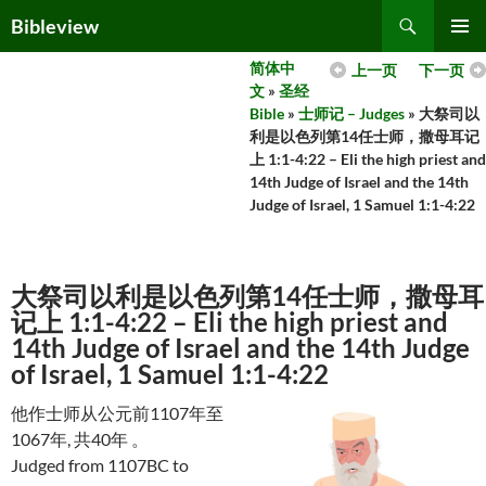
Skip
Search
Bibleview
to
PRIMAR
content
简体中
上一页
下一页
MENU
文
»
圣经
Bible
»
士师记 – Judges
» 大祭司以
利是以色列第14任士师，撒母耳记
上 1:1-4:22 – Eli the high priest and
14th Judge of Israel and the 14th
Judge of Israel, 1 Samuel 1:1-4:22
大祭司以利是以色列第14任士师，撒母耳
记上 1:1-4:22 – Eli the high priest and
14th Judge of Israel and the 14th Judge
of Israel, 1 Samuel 1:1-4:22
他作士师从公元前1107年至
1067年, 共40年 。
Judged from 1107BC to