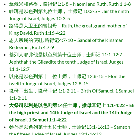
拿俄米和路得，路得记1:1-8 – Naomi and Ruth, Ruth 1:1-8
睚珥是以色列第九位士师， 士师记 10:3-5 – Jair the ninth
Judge of Israel, Judges 10:3-5
路得是大卫王的曾祖母 – Ruth, the great grand mother of
King David, Ruth 1:16-4:22
恩人亲属的便鞋, 路得记4:7-10 – Sandal of the Kinsman
Redeemer, Ruth 4:7-9
基列人耶弗他是以色列第十位士师，士师记 11:1-12:7 –
Jephthah the Gileadite the tenth Judge of Israel, Judges
11:1-12:7
以伦是以色列第十二位士师，士师记 12:8-15 – Elon the
twelfth Judge of Israel, Judges 12:8-15
撒母耳出生，撒母耳记 1:1-2:11 – Birth Of Samuel, 1 Samuel
1:1-2:11
大祭司以利是以色列第14任士师，撒母耳记上 1:1-4:22 – Eli
the high priest and 14th Judge of Israel and the 14th Judge
of Israel, 1 Samuel 1:1-4:22
参孙是以色列第十五位士师，士师记13:1-16:13 – Samson
the fifteen Judge of Israel, Judges 13:1-16:13