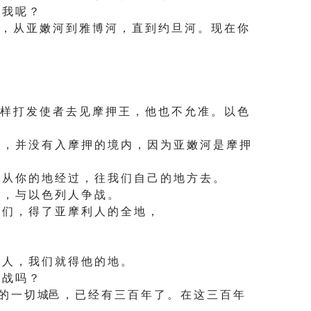
 我 呢 ？
 ， 从 亚 嫩 河 到 雅 博 河 ， 直 到 约 旦 河 。 现 在 你
 样 打 发 使 者 去 见 摩 押 王 ， 他 也 不 允 准 。 以 色
 ， 并 没 有 入 摩 押 的 境 内 ， 因 为 亚 嫩 河 是 摩 押
 从 你 的 地 经 过 ， 往 我 们 自 己 的 地 方 去 。
 ， 与 以 色 列 人 争 战 。
 们 ， 得 了 亚 摩 利 人 的 全 地 ，
 人 ， 我 们 就 得 他 的 地 。
 战 吗 ？
的 一 切 城邑 ， 已 经 有 三 百 年 了 。 在 这 三 百 年