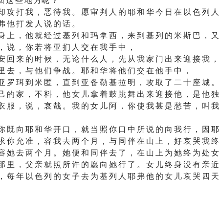
却 攻 打 我 ， 恶 待 我 。 愿 审 判 人 的 耶 和 华 今 日 在 以 色 列 人
弗 他 打 发 人 说 的 话 。
身 上 ， 他 就 经 过 基 列 和 玛 拿 西 ， 来 到 基 列 的 米 斯 巴 ， 又
， 说 ， 你 若 将 亚 扪 人 交 在 我 手 中 ，
安 回 来 的 时 候 ， 无 论 什 么 人 ， 先 从 我 家 门 出 来 迎 接 我 ，
里 去 ， 与 他 们 争 战 。 耶 和 华 将 他 们 交 在 他 手 中 ，
亚 罗 珥 到 米 匿 ， 直 到 亚 备 勒 基 拉 明 ， 攻 取 了 二 十 座 城 。
己 的 家 ， 不 料 ， 他 女 儿 拿 着 鼓 跳 舞 出 来 迎 接 他 ， 是 他 独
衣 服 ， 说 ， 哀 哉 。 我 的 女 儿 阿 ， 你 使 我 甚 是 愁 苦 ， 叫 我
你 既 向 耶 和 华 开 口 ， 就 当 照 你 口 中 所 说 的 向 我 行 ， 因 耶
求 你 允 准 ， 容 我 去 两 个 月 ， 与 同 伴 在 山 上 ， 好 哀 哭 我 终
容 她 去 两 个 月 。 她 便 和 同 伴 去 了 ， 在 山 上 为 她 终 为 处 女
那 里 ， 父 亲 就 照 所 许 的 愿 向 她 行 了 。 女 儿 终 身 没 有 亲 近
， 每 年 以 色 列 的 女 子 去 为 基 列 人 耶 弗 他 的 女 儿 哀 哭 四 天