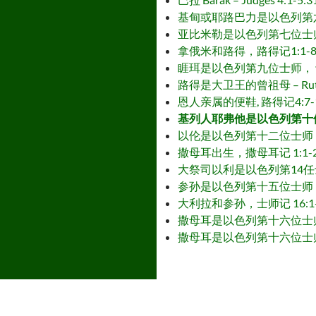
基甸或耶路巴力是以色列第六位士师 – Gid
亚比米勒是以色列第七位士师，士师记 9:1-
拿俄米和路得，路得记1:1-8 – Nao
睚珥是以色列第九位士师， 士师记 10:3-5
路得是大卫王的曾祖母 – Ruth, the 
恩人亲属的便鞋, 路得记4:7-10 – Sa
基列人耶弗他是以色列第十位士师，士师记 11
以伦是以色列第十二位士师，士师记 12:8-
撒母耳出生，撒母耳记 1:1-2:11 – B
大祭司以利是以色列第14任士师，撒母耳记上 1:
参孙是以色列第十五位士师，士师记13:1-1
大利拉和参孙，士师记 16:1-31 – D
撒母耳是以色列第十六位士师，他膏立了两位王
撒母耳是以色列第十六位士师，他也是一位先知