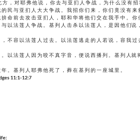
 方 ， 对 耶 弗 他 说 ， 你 去 与 亚 扪 人 争 战 ， 为 什 么 没 有 招
 的 民 与 亚 扪 人 大 大 争 战 。 我 招 你 们 来 ， 你 们 竟 没 有 来 
 拚 命 前 去 攻 击 亚 扪 人 ， 耶 和 华 将 他 们 交 在 我 手 中 。 你 
 与 以 法 莲 人 争 战 。 基 列 人 击 杀 以 法 莲 人 ， 是 因 他 们说 
 ， 不 容 以 法 莲 人 过 去 。 以 法 莲 逃 走 的 人 若 说 ， 容 我 过 
 。 以 法 莲 人 因 为 咬 不 真 字 音 ， 便 说 西 播 列 。 基 列 人就 
 年 。 基 列 人 耶 弗 他 死 了 ， 葬 在 基 列 的 一 座 城 里 。
s 11:1-12:7
fe: