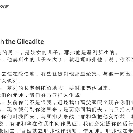
oser
.
he Gileadite
 的 勇 士 ， 是 妓 女 的 儿 子 。 耶 弗 他 是 基 列 所 生 的 。
 ， 他 妻 所 生 的 儿 子 长 大 了 ， 就 赶 逐 耶 弗 他 ， 说 ， 你 不 
 去 住 在 陀 伯 地 ， 有 些 匪 徒 到 他 那 里 聚 集 ， 与 他 一 同 出
 以 色 列 。
 ， 基 列 的 长 老 到 陀 伯 地 去 ， 要 叫 耶 弗 他 回 来 。
 们 的 元 帅 ， 我 们 好 与 亚 扪 人 争 战 。
 ， 从 前 你 们 不 是 恨 我 ， 赶 逐 我 出 离 父 家 吗 ？ 现 在 你 们 
 ， 现 在 我 们 到 你 这 里 来 ， 是 要 你 同 我 们 去 ， 与 亚 扪 人 
 你 们 叫 我 回 去 ， 与 亚 扪 人 争 战 ， 耶 和 华 把 他 交 给 我 ， 
说 ， 有 耶 和 华 在 你 我 中 间 作 见 证 ， 我 们 必 定 照 你 的 话 行
老 回 去 ， 百 姓 就 立 耶 弗 他 作 领 袖 ， 作 元 帅 。 耶 弗 他 在 米