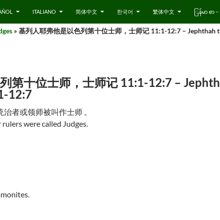
AÑOL
ITALIANO
简体中文
한국어
繁体中文
ြန်မာ စာ
dges
» 基列人耶弗他是以色列第十位士师，士师记 11:1-12:7 – Jephthah the Gilea
师，士师记 11:1-12:7 – Jephthah the G
:1-12:7
统治者或领师被叫作士师 。
 rulers were called Judges.
。
mmonites.