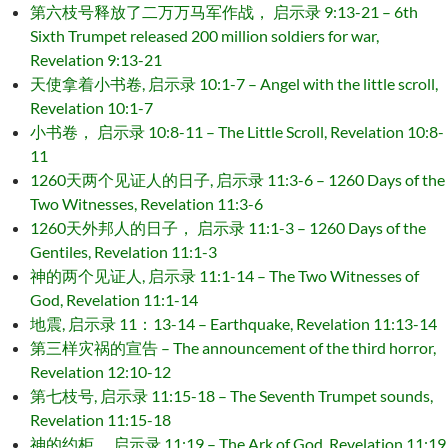
第六枝号释放了二万万马军作战， 启示录 9:13-21 – 6th
Sixth Trumpet released 200 million soldiers for war,
Revelation 9:13-21
天使拿着小书卷, 启示录 10:1-7 – Angel with the little scroll,
Revelation 10:1-7
小书卷， 启示录 10:8-11 – The Little Scroll, Revelation 10:8-
11
1260天两个见证人的日子, 启示录 11:3-6 – 1260 Days of the
Two Witnesses, Revelation 11:3-6
1260天外邦人的日子， 启示录 11:1-3 – 1260 Days of the
Gentiles, Revelation 11:1-3
神的两个见证人, 启示录 11:1-14 – The Two Witnesses of
God, Revelation 11:1-14
地震, 启示录 11：13-14 – Earthquake, Revelation 11:13-14
第三样灾祸的宣告 – The announcement of the third horror,
Revelation 12:10-12
第七枝号, 启示录 11:15-18 – The Seventh Trumpet sounds,
Revelation 11:15-18
神的约柜， 启示录 11:19 – The Ark of God, Revelation 11:19