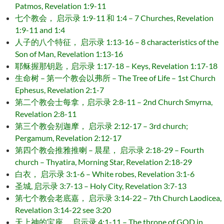
Patmos, Revelation 1:9-11
七个教会， 启示录 1:9-11 和 1:4 – 7 Churches, Revelation
1:9-11 and 1:4
人子的八个特征， 启示录 1:13-16 – 8 characteristics of the
Son of Man, Revelation 1:13-16
耶稣握那钥匙，启示录 1:17-18 – Keys, Revelation 1:17-18
生命树 – 第一个教会以弗所 – The Tree of Life – 1st Church
Ephesus, Revelation 2:1-7
第二个教会士每拿，启示录 2:8-11 – 2nd Church Smyrna,
Revelation 2:8-11
第三个教会别迦摩， 启示录 2:12-17 – 3rd church;
Pergamum, Revelation 2:12-17
第四个教会推雅推喇 – 晨星， 启示录 2:18-29 – Fourth
church – Thyatira, Morning Star, Revelation 2:18-29
白衣， 启示录 3:1-6 – White robes, Revelation 3:1-6
圣城, 启示录 3:7-13 – Holy City, Revelation 3:7-13
第七个教会老底嘉， 启示录 3:14-22 – 7th Church Laodicea,
Revelation 3:14-22 see 3:20
天上神的宝座， 启示录 4:1-11 – The throne of GOD in