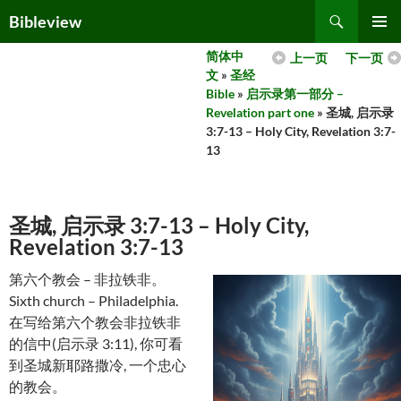
Skip
Search
Bibleview
to
PRIMAR
content
简体中
上一页
下一页
MENU
文
»
圣经
Bible
»
启示录第一部分 –
Revelation part one
» 圣城, 启示录
3:7-13 – Holy City, Revelation 3:7-
13
圣城, 启示录 3:7-13 – Holy City,
Revelation 3:7-13
第六个教会 – 非拉铁非。
Sixth church – Philadelphia.
在写给第六个教会非拉铁非
的信中(启示录 3:11), 你可看
到圣城新耶路撒冷, 一个忠心
的教会。