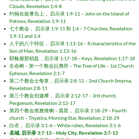
Clouds, Revelation 1:4-8
约翰在拔摩岛上， 启示录 1:9-11 – John on the Island of
Patmos, Revelation 1:9-11
七个教会， 启示录 1:9-11 和 1:4 – 7 Churches, Revelation
1:9-11 and 1:4
人子的八个特征， 启示录 1:13-16 – 8 characteristics of the
Son of Man, Revelation 1:13-16
耶稣握那钥匙，启示录 1:17-18 – Keys, Revelation 1:17-18
生命树 – 第一个教会以弗所 – The Tree of Life – 1st Church
Ephesus, Revelation 2:1-7
第二个教会士每拿，启示录 2:8-11 – 2nd Church Smyrna,
Revelation 2:8-11
第三个教会别迦摩， 启示录 2:12-17 – 3rd church;
Pergamum, Revelation 2:12-17
第四个教会推雅推喇 – 晨星， 启示录 2:18-29 – Fourth
church – Thyatira, Morning Star, Revelation 2:18-29
白衣， 启示录 3:1-6 – White robes, Revelation 3:1-6
圣城, 启示录 3:7-13 – Holy City, Revelation 3:7-13