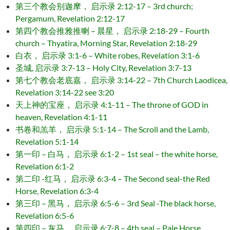
第三个教会别迦摩， 启示录 2:12-17 – 3rd church;
Pergamum, Revelation 2:12-17
第四个教会推雅推喇 – 晨星， 启示录 2:18-29 – Fourth
church – Thyatira, Morning Star, Revelation 2:18-29
白衣， 启示录 3:1-6 – White robes, Revelation 3:1-6
圣城, 启示录 3:7-13 – Holy City, Revelation 3:7-13
第七个教会老底嘉， 启示录 3:14-22 – 7th Church Laodicea,
Revelation 3:14-22 see 3:20
天上神的宝座， 启示录 4:1-11 – The throne of GOD in
heaven, Revelation 4:1-11
书卷和羔羊， 启示录 5:1-14 – The Scroll and the Lamb,
Revelation 5:1-14
第一印 – 白马， 启示录 6:1-2 – 1st seal – the white horse,
Revelation 6:1-2
第二印 -红马， 启示录 6:3-4 – The Second seal-the Red
Horse, Revelation 6:3-4
第三印 – 黑马， 启示录 6:5-6 – 3rd Seal -The black horse,
Revelation 6:5-6
第四印 – 灰马， 启示录 6:7-8 – 4th seal – Pale Horse,