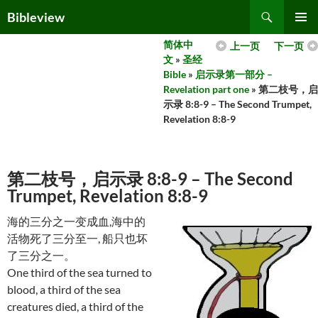
Skip
Search
Bibleview
to
PRIMAR
content
简体中
上一页
下一页
MENU
文
»
圣经
Bible
»
启示录第一部分 –
Revelation part one
» 第二枝号，启
示录 8:8-9 – The Second Trumpet,
Revelation 8:8-9
第二枝号，启示录 8:8-9 – The Second
Trumpet, Revelation 8:8-9
海的三分之一变成血,海中的
活物死了三分至一, 船只也坏
了三分之一。
One third of the sea turned to
blood, a third of the sea
creatures died, a third of the