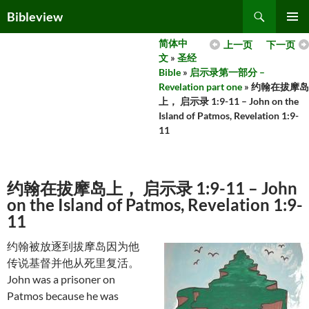
Skip
Search
Bibleview
to
PRIMAR
content
简体中
上一页
下一页
MENU
文
»
圣经
Bible
»
启示录第一部分 –
Revelation part one
» 约翰在拔摩岛
上， 启示录 1:9-11 – John on the
Island of Patmos, Revelation 1:9-
11
约翰在拔摩岛上， 启示录 1:9-11 – John
on the Island of Patmos, Revelation 1:9-
11
约翰被放逐到拔摩岛因为他
传说基督并他从死里复活。
John was a prisoner on
Patmos because he was