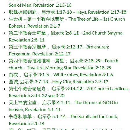
Son of Man, Revelation 1:13-16
耶稣握那钥匙，启示录 1:17-18 – Keys, Revelation 1:17-18
生命树 – 第一个教会以弗所 – The Tree of Life – 1st Church
Ephesus, Revelation 2:1-7
第二个教会士每拿，启示录 2:8-11 – 2nd Church Smyrna,
Revelation 2:8-11
第三个教会别迦摩， 启示录 2:12-17 – 3rd church;
Pergamum, Revelation 2:12-17
第四个教会推雅推喇 – 晨星， 启示录 2:18-29 – Fourth
church – Thyatira, Morning Star, Revelation 2:18-29
白衣， 启示录 3:1-6 – White robes, Revelation 3:1-6
圣城, 启示录 3:7-13 – Holy City, Revelation 3:7-13
第七个教会老底嘉， 启示录 3:14-22 – 7th Church Laodicea,
Revelation 3:14-22 see 3:20
天上神的宝座， 启示录 4:1-11 – The throne of GOD in
heaven, Revelation 4:1-11
书卷和羔羊， 启示录 5:1-14 – The Scroll and the Lamb,
Revelation 5:1-14