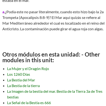
estaba en el mar.
a
.¿Podía este no pasar literalmente, cuando esto hizo bajo la 2a
Trompeta (Apocalipsis 8:8-9)? El Mar aquí quizás se refiere al
Mar Mediterráneo alrededor el cual es localizado en el reino del
Anticristo. La contaminación puede girar el agua roja con algas.
Otros módulos en esta unidad: - Other
modules in this unit:
La Mujer y el Dragón Rojo
Los 1260 Días
La Bestia del Mar
La Bestia de la tierra
La Imagen de la bestia del mar. Bestia de la Tierra 3a de Tres
bestias
La Señal de la Bestia es 666