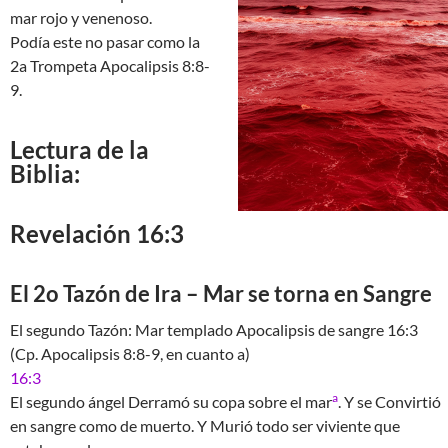
mar rojo y venenoso.
Podía este no pasar como la
2a Trompeta Apocalipsis 8:8-
9.
Lectura de la
Biblia:
Revelación 16:3
El 2o Tazón de Ira – Mar se torna en Sangre
El segundo Tazón: Mar templado Apocalipsis de sangre 16:3
(Cp. Apocalipsis 8:8-9, en cuanto a)
16:3
a
El segundo ángel Derramó su copa sobre el mar
. Y se Convirtió
en sangre como de muerto. Y Murió todo ser viviente que