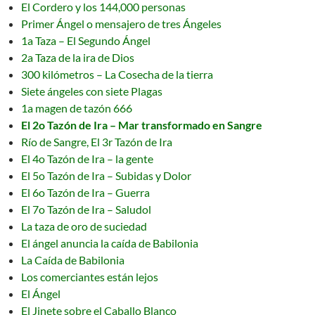
El Cordero y los 144,000 personas
Primer Ángel o mensajero de tres Ángeles
1a Taza – El Segundo Ángel
2a Taza de la ira de Dios
300 kilómetros – La Cosecha de la tierra
Siete ángeles con siete Plagas
1a magen de tazón 666
El 2o Tazón de Ira – Mar transformado en Sangre
Río de Sangre, El 3r Tazón de Ira
El 4o Tazón de Ira – la gente
El 5o Tazón de Ira – Subidas y Dolor
El 6o Tazón de Ira – Guerra
El 7o Tazón de Ira – Saludol
La taza de oro de suciedad
El ángel anuncia la caída de Babilonia
La Caída de Babilonia
Los comerciantes están lejos
El Ángel
El Jinete sobre el Caballo Blanco