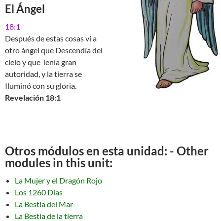
El Ángel
18:1
Después de estas cosas vi a
otro ángel que Descendía del
cielo y que Tenía gran
autoridad, y la tierra se
Iluminó con su gloria.
Revelación 18:1
Otros módulos en esta unidad: - Other
modules in this unit:
La Mujer y el Dragón Rojo
Los 1260 Días
La Bestia del Mar
La Bestia de la tierra