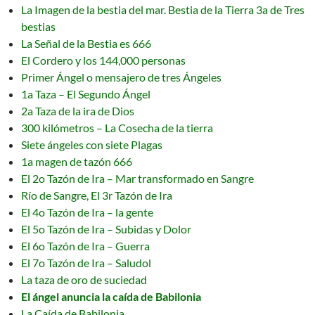
La Imagen de la bestia del mar. Bestia de la Tierra 3a de Tres
bestias
La Señal de la Bestia es 666
El Cordero y los 144,000 personas
Primer Ángel o mensajero de tres Ángeles
1a Taza – El Segundo Ángel
2a Taza de la ira de Dios
300 kilómetros – La Cosecha de la tierra
Siete ángeles con siete Plagas
1a magen de tazón 666
El 2o Tazón de Ira – Mar transformado en Sangre
Río de Sangre, El 3r Tazón de Ira
El 4o Tazón de Ira – la gente
El 5o Tazón de Ira – Subidas y Dolor
El 6o Tazón de Ira – Guerra
El 7o Tazón de Ira – Saludol
La taza de oro de suciedad
El ángel anuncia la caída de Babilonia
La Caída de Babilonia