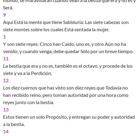
mundo, se Maravillarán cuando vean a la bestia que era y no es y
Será.
9
Aquí Está la mente que tiene Sabiduría: Las siete cabezas son
siete montes sobre los cuales Está sentada la mujer.
1
Y son siete reyes: Cinco han Caído, uno es, y otro Aún no ha
venido; y cuando venga, debe quedar Sólo por un breve tiempo.
11
La bestia que era y no es, también es el octavo, y procede de los
siete y va a la Perdición.
12
Los diez cuernos que has visto son diez reyes que Todavía no
han recibido reino, pero toman autoridad por una hora como
reyes junto con la bestia.
13
Estos tienen un solo Propósito, y entregan su poder y autoridad
a la bestia.
14