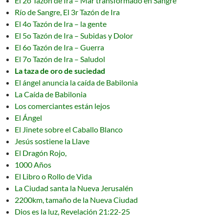
El 2o Tazón de Ira – Mar transformado en Sangre
Río de Sangre, El 3r Tazón de Ira
El 4o Tazón de Ira – la gente
El 5o Tazón de Ira – Subidas y Dolor
El 6o Tazón de Ira – Guerra
El 7o Tazón de Ira – Saludol
La taza de oro de suciedad
El ángel anuncia la caída de Babilonia
La Caída de Babilonia
Los comerciantes están lejos
El Ángel
El Jinete sobre el Caballo Blanco
Jesús sostiene la Llave
El Dragón Rojo,
1000 Años
El Libro o Rollo de Vida
La Ciudad santa la Nueva Jerusalén
2200km, tamaño de la Nueva Ciudad
Dios es la luz, Revelación 21:22-25