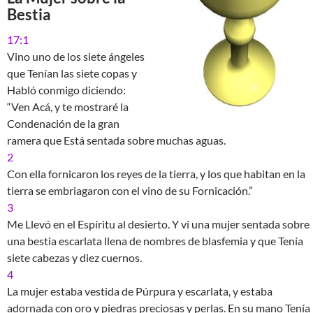
Bestia
17:1
Vino uno de los siete ángeles
que Tenían las siete copas y
Habló conmigo diciendo:
“Ven Acá, y te mostraré la
Condenación de la gran
ramera que Está sentada sobre muchas aguas.
2
Con ella fornicaron los reyes de la tierra, y los que habitan en la
tierra se embriagaron con el vino de su Fornicación.”
3
Me Llevó en el Espíritu al desierto. Y vi una mujer sentada sobre
una bestia escarlata llena de nombres de blasfemia y que Tenía
siete cabezas y diez cuernos.
4
La mujer estaba vestida de Púrpura y escarlata, y estaba
adornada con oro y piedras preciosas y perlas. En su mano Tenía