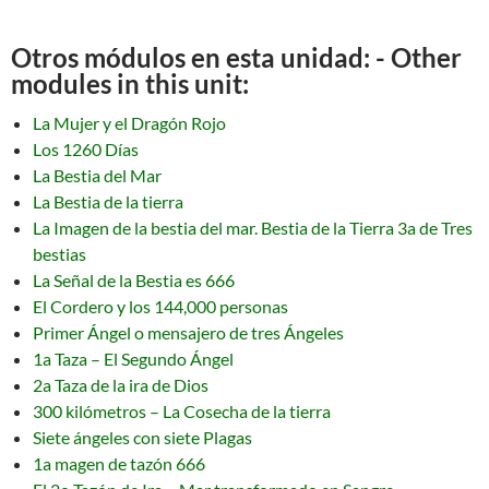
Otros módulos en esta unidad: - Other
modules in this unit:
La Mujer y el Dragón Rojo
Los 1260 Días
La Bestia del Mar
La Bestia de la tierra
La Imagen de la bestia del mar. Bestia de la Tierra 3a de Tres
bestias
La Señal de la Bestia es 666
El Cordero y los 144,000 personas
Primer Ángel o mensajero de tres Ángeles
1a Taza – El Segundo Ángel
2a Taza de la ira de Dios
300 kilómetros – La Cosecha de la tierra
Siete ángeles con siete Plagas
1a magen de tazón 666