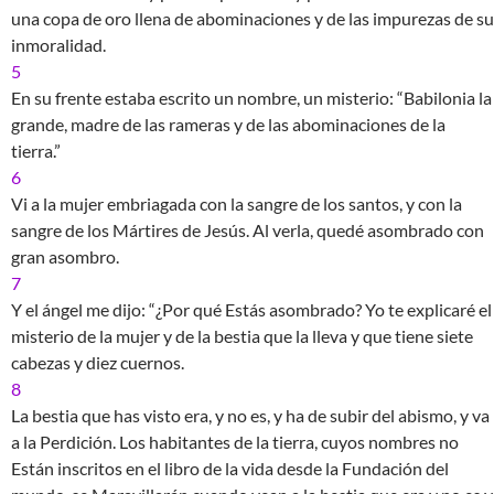
una copa de oro llena de abominaciones y de las impurezas de su
inmoralidad.
5
En su frente estaba escrito un nombre, un misterio: “Babilonia la
grande, madre de las rameras y de las abominaciones de la
tierra.”
6
Vi a la mujer embriagada con la sangre de los santos, y con la
sangre de los Mártires de Jesús. Al verla, quedé asombrado con
gran asombro.
7
Y el ángel me dijo: “¿Por qué Estás asombrado? Yo te explicaré el
misterio de la mujer y de la bestia que la lleva y que tiene siete
cabezas y diez cuernos.
8
La bestia que has visto era, y no es, y ha de subir del abismo, y va
a la Perdición. Los habitantes de la tierra, cuyos nombres no
Están inscritos en el libro de la vida desde la Fundación del