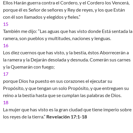
Ellos Harán guerra contra el Cordero, y el Cordero los Vencerá,
porque él es Señor de señores y Rey de reyes, y los que Están
con él son llamados y elegidos y fieles.”
15
También me dijo: “Las aguas que has visto donde Está sentada la
ramera, son pueblos y multitudes, naciones y lenguas.
16
Los diez cuernos que has visto, y la bestia, éstos Aborrecerán a
la ramera y la Dejarán desolada y desnuda. Comerán sus carnes
y la Quemarán con fuego;
17
porque Dios ha puesto en sus corazones el ejecutar su
Propósito, y que tengan un solo Propósito, y que entreguen su
reino a la bestia hasta que se cumplan las palabras de Dios.
18
La mujer que has visto es la gran ciudad que tiene imperio sobre
los reyes de la tierra.”
Revelación 17:1-18