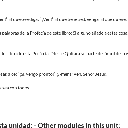
Ven!” El que oye diga: “¡Ven!” El que tiene sed, venga. El que quier
s palabras de la Profecía de este libro: Si alguno añade a estas cosa
 del libro de esta Profecía, Dios le Quitará su parte del árbol de la v
sas dice: “¡Sí, vengo pronto!” ¡Amén! ¡Ven, Señor Jesús!
s sea con todos.
a unidad: - Other modules in this unit: