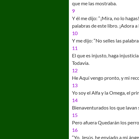
que me las mostraba.
9
Y él me dijo: “¡Mira, no lo haga
palabras de este libro. ¡Adora a
10
Y me dijo: “No selles las palabra
11
El que es injusto, haga injustici
Todavía.
12
He Aquí vengo pronto, y mi rec
13
Yo soy el Alfa y la Omega, el prime
14
Bienaventurados los que lavan su
15
Pero afuera Quedarán los perros,
16
“Yo, Jesús, he enviado a mi ángel