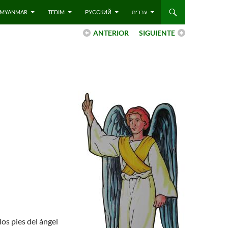
 – MYANMAR
TEDIM
РУССКИЙ
עברית
ANTERIOR
SIGUIENTE
los pies del ángel