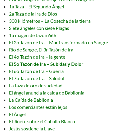
1a Taza – El Segundo Ángel
2a Taza de la ira de Dios
300 kilómetros – La Cosecha de la tierra
Siete ángeles con siete Plagas
1a magen de tazón 666
El 2o Tazón de Ira – Mar transformado en Sangre
Río de Sangre, El 3r Tazón de Ira
El 4o Tazón de Ira – la gente
El 5o Tazón de Ira – Subidas y Dolor
El 6o Tazón de Ira – Guerra
El 7o Tazón de Ira – Saludol
La taza de oro de suciedad
El ángel anuncia la caída de Babilonia
La Caída de Babilonia
Los comerciantes están lejos
El Ángel
El Jinete sobre el Caballo Blanco
Jesús sostiene la Llave