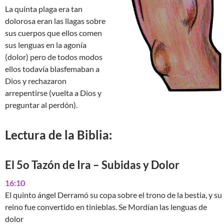
La quinta plaga era tan
dolorosa eran las llagas sobre
sus cuerpos que ellos comen
sus lenguas en la agonía
(dolor) pero de todos modos
ellos todavía blasfemaban a
Dios y rechazaron
arrepentirse (vuelta a Dios y
preguntar al perdón).
Lectura de la Biblia:
El 5o Tazón de Ira – Subidas y Dolor
16:10
El quinto ángel Derramó su copa sobre el trono de la bestia, y su
reino fue convertido en tinieblas. Se Mordían las lenguas de
dolor