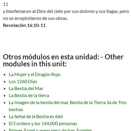
11
y blasfemaron al Dios del cielo por sus dolores y sus llagas, pero
no se arrepintieron de sus obras.
Revelación 16:10-11
Otros módulos en esta unidad: - Other
modules in this unit:
La Mujer y el Dragón Rojo
Los 1260 Días
La Bestia del Mar
La Bestia de la tierra
La Imagen de la bestia del mar. Bestia de la Tierra 3a de Tres
bestias
La Señal de la Bestia es 666
El Cordero y los 144,000 personas
Primer Ángel o mensajero de tres Ángeles