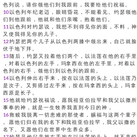
色 列 说 ， 请 你 领 他 们 到 我 跟 前 ， 我 要 给 他 们 祝 福 。
10
以 色 列 年 纪 老 迈 ， 眼 睛 昏 花 ， 不 能 看 见 。 约 瑟 领 他
们 到 他 跟 前 ， 他 就 和 他 们 亲 嘴 ， 抱 着 他 们 。
11
以 色 列 对 约 瑟 说 ， 我 想 不 到 得 见 你 的 面 ， 不 料 ， 神
又 使 我 得 见 你 的 儿 子 。
12
约 瑟 把 两 个 儿 子 从 以 色 列 两 膝 中 领 出 来 ， 自 己 就 脸
伏 于 地 下 拜 。
13
随 后 ， 约 瑟 又 拉 着 他 们 两 个 ， 以 法 莲 在 他 的 右 手 里
， 对 着 以 色 列 的 左 手 ， 玛拿 西 在 他 的 左 手 里 ， 对 着 以
色 列 的 右 手 ， 领 他 们 到 以 色 列 的 跟 前 。
14
以 色 列 伸 出 右 手 来 ， 按 在 以 法 莲 的 头 上 ， 以 法 莲 乃
是 次 子 。 又 剪 搭 过 左 手 来 ， 按 在 玛 拿 西 的 头 上 ， 玛 拿
西 原 是 长 子 。
15
他 就 给 约 瑟 祝 福 说 ， 愿 我 祖 亚 伯 拉 罕 和 我 父 以 撒 所
事 奉 的 神 ， 就 是 一 生 牧 养 我 直 到 今 日 的 神 ，
16
救 赎 我 脱 离 一 切 患 难 的 那 使 者 ， 赐 福 与 这 两 个 童 子
。 愿 他 们 归 在 我 的 名 下 和我 祖 亚 伯 拉 罕 ， 我 父 以 撒 的
名 下 。 又 愿 他 们 在 世 界 中 生 养 众 多 。
17
约 瑟 见 他 父 亲 把 右 手 按 在 以 法 莲 的 头 上 ， 就 不 喜 悦