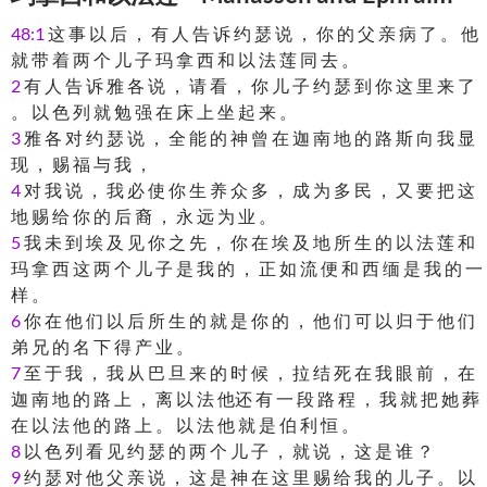
48:1
这 事 以 后 ， 有 人 告 诉 约 瑟 说 ， 你 的 父 亲 病 了 。 他
就 带 着 两 个 儿 子 玛 拿 西 和 以 法 莲 同 去 。
2
有 人 告 诉 雅 各 说 ， 请 看 ， 你 儿 子 约 瑟 到 你 这 里 来 了
。 以 色 列 就 勉 强 在 床 上 坐 起 来 。
3
雅 各 对 约 瑟 说 ， 全 能 的 神 曾 在 迦 南 地 的 路 斯 向 我 显
现 ， 赐 福 与 我 ，
4
对 我 说 ， 我 必 使 你 生 养 众 多 ， 成 为 多 民 ， 又 要 把 这
地 赐 给 你 的 后 裔 ， 永 远 为 业 。
5
我 未 到 埃 及 见 你 之 先 ， 你 在 埃 及 地 所 生 的 以 法 莲 和
玛 拿 西 这 两 个 儿 子 是 我 的 ， 正 如 流 便 和 西 缅 是 我 的 一
样 。
6
你 在 他 们 以 后 所 生 的 就 是 你 的 ， 他 们 可 以 归 于 他 们
弟 兄 的 名 下 得 产 业 。
7
至 于 我 ， 我 从 巴 旦 来 的 时 候 ， 拉 结 死 在 我 眼 前 ， 在
迦 南 地 的 路 上 ， 离 以 法 他还 有 一 段 路 程 ， 我 就 把 她 葬
在 以 法 他 的 路 上 。 以 法 他 就 是 伯 利 恒 。
8
以 色 列 看 见 约 瑟 的 两 个 儿 子 ， 就 说 ， 这 是 谁 ？
9
约 瑟 对 他 父 亲 说 ， 这 是 神 在 这 里 赐 给 我 的 儿 子 。 以