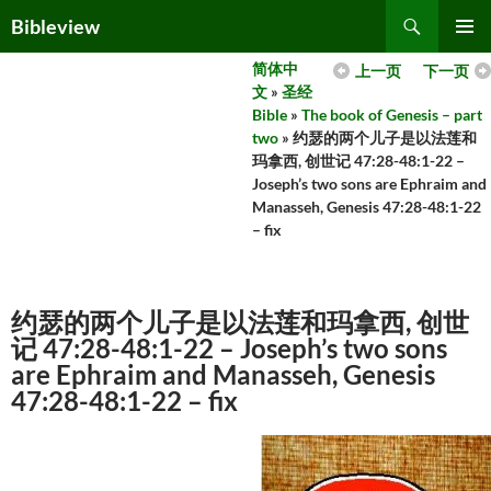
Skip
Search
Bibleview
to
PRIMAR
content
简体中
上一页
下一页
MENU
文
»
圣经
Bible
»
The book of Genesis – part
two
» 约瑟的两个儿子是以法莲和
玛拿西, 创世记 47:28-48:1-22 –
Joseph’s two sons are Ephraim and
Manasseh, Genesis 47:28-48:1-22
– fix
约瑟的两个儿子是以法莲和玛拿西, 创世
记 47:28-48:1-22 – Joseph’s two sons
are Ephraim and Manasseh, Genesis
47:28-48:1-22 – fix