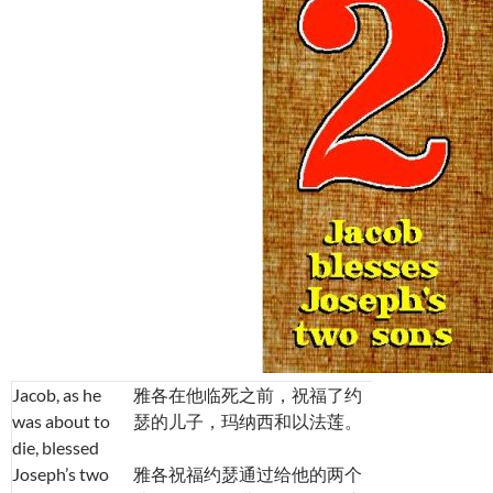
Jacob, as he
雅各在他临死之前，祝福了约
was about to
瑟的儿子，玛纳西和以法莲。
die, blessed
Joseph’s two
雅各祝福约瑟通过给他的两个