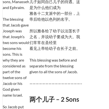
sons, Manasseh
儿子如同自己儿子的待遇。这
and Ephraim.
是为什么他们成为
雅各十二支派中的一部分，上
The blessing
帝后给他以色列的名字。
that Jacob gave
Joseph was
所以雅各给了幼子以法莲长子
that Joseph’s
之名，并说幼子要成为大。我
two sons would
们常常在圣经里
become his
看见上帝给幼子在长子之前。
sons. This is
why they are
This blessing was before and
considered as
separate from the blessing
part of the
given to all the sons of Jacob.
twelve sons of
Jacob or his
————————————————–
God given
name Israel.
两个儿子 – 2 Sons
So Jacob put