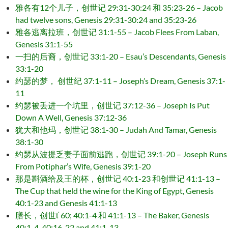
雅各有12个儿子，创世记 29:31-30:24 和 35:23-26 – Jacob
had twelve sons, Genesis 29:31-30:24 and 35:23-26
雅各逃离拉班，创世记 31:1-55 – Jacob Flees From Laban,
Genesis 31:1-55
一扫的后裔，创世记 33:1-20 – Esau’s Descendants, Genesis
33:1-20
约瑟的梦， 创世纪 37:1-11 – Joseph’s Dream, Genesis 37:1-
11
约瑟被丢进一个坑里，创世记 37:12-36 – Joseph Is Put
Down A Well, Genesis 37:12-36
犹大和他玛，创世记 38:1-30 – Judah And Tamar, Genesis
38:1-30
约瑟从波提乏妻子面前逃跑，创世记 39:1-20 – Joseph Runs
From Potiphar’s Wife, Genesis 39:1-20
那是斟酒给及王的杯，创世记 40:1-23 和创世记 41:1-13 –
The Cup that held the wine for the King of Egypt, Genesis
40:1-23 and Genesis 41:1-13
膳长，创世ť 60; 40:1-4 和 41:1-13 – The Baker, Genesis
40:1-4, 40:16-22 and 41:1-13