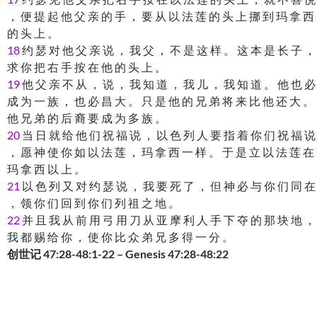
， 便 提 起 他 父 亲 的 手 ， 要 从 以 法 莲 的 头 上 挪 到 玛 拿 西
的 头 上 。
18
约 瑟 对 他 父 亲 说 ， 我 父 ， 不 是 这 样 。 这 本 是 长 子 ，
求 你 把 右 手 按 在 他 的 头 上 。
19
他 父 亲 不 从 ， 说 ， 我 知 道 ， 我 儿 ， 我 知 道 。 他 也 必
成 为 一 族 ， 也 必 昌 大 。 只 是 他 的 兄 弟 将 来 比 他 还 大 。
他 兄 弟 的 后 裔 要 成 为 多 族 。
20
当 日 就 给 他 们 祝 福 说 ， 以 色 列 人 要 指 着 你 们 祝 福 说
， 愿 神 使 你 如 以 法 莲 ， 玛 拿 西 一 样 。 于 是 立 以 法 莲 在
玛 拿 西 以 上 。
21
以 色 列 又 对 约 瑟 说 ， 我 要 死 了 ， 但 神 必 与 你 们 同 在
， 领 你 们 回 到 你 们 列 祖 之 地 。
22
并 且 我 从 前 用 弓 用 刀 从 亚 摩 利 人 手 下 夺 的 那 块 地 ，
我 都 赐 给 你 ， 使 你 比 众 弟 兄 多 得 一 分 。
创世记 47:28-48:1-22 – Genesis 47:28-48:22