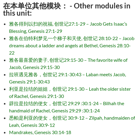
在本单位其他模块： - Other modules in
this unit:
雅各得到以扫的祝福, 创世记27:1-29 – Jacob Gets Isaac’s
Blessing, Genesis 27:1-29
雅各在伯特利梦见一个梯子和天使, 创世记 28:10-22 – Jacob
dreams about a ladder and angels at Bethel, Genesis 28:10-
22
雅各最喜爱的妻子, 创世记29:15-30 – The favorite wife of
Jacob, Genesis 29:15-30
拉班遇见雅各，创世记 29:1-30:43 – Laban meets Jacob,
Genesis 29:1-30:43
利亚是拉结的姐姐，创世记 29:1-30 – Leah the older sister
of Rachel, Genesis 29:1-30
辟拉是拉结的使女，创世记 29:29 :30:1-24 – Bilhah the
handmaid of Rachel, Genesis 29:29 :30:1-24
悉帕是利亚的使女，创世记 30:9-12 – Zilpah, handmaiden of
Leah, Genesis 30:9-12
Mandrakes, Genesis 30:14-18