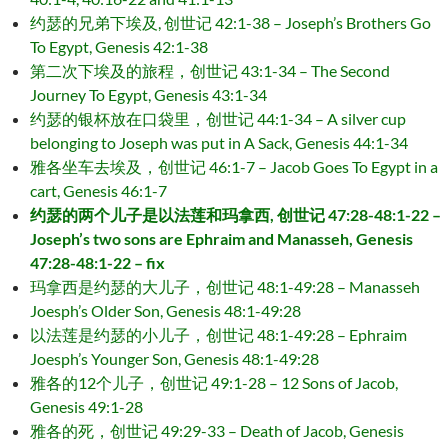
约瑟的兄弟下埃及, 创世记 42:1-38 – Joseph’s Brothers Go
To Egypt, Genesis 42:1-38
第二次下埃及的旅程，创世记 43:1-34 – The Second
Journey To Egypt, Genesis 43:1-34
约瑟的银杯放在口袋里，创世记 44:1-34 – A silver cup
belonging to Joseph was put in A Sack, Genesis 44:1-34
雅各坐车去埃及，创世记 46:1-7 – Jacob Goes To Egypt in a
cart, Genesis 46:1-7
约瑟的两个儿子是以法莲和玛拿西, 创世记 47:28-48:1-22 –
Joseph’s two sons are Ephraim and Manasseh, Genesis
47:28-48:1-22 – fix
玛拿西是约瑟的大儿子，创世记 48:1-49:28 – Manasseh
Joesph’s Older Son, Genesis 48:1-49:28
以法莲是约瑟的小儿子，创世记 48:1-49:28 – Ephraim
Joesph’s Younger Son, Genesis 48:1-49:28
雅各的12个儿子，创世记 49:1-28 – 12 Sons of Jacob,
Genesis 49:1-28
雅各的死，创世记 49:29-33 – Death of Jacob, Genesis