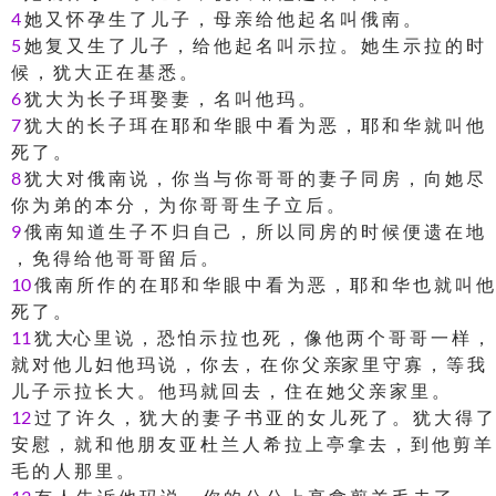
4
她 又 怀 孕 生 了 儿 子 ， 母 亲 给 他 起 名 叫 俄 南 。
5
她 复 又 生 了 儿 子 ， 给 他 起 名 叫 示 拉 。 她 生 示 拉 的 时
候 ， 犹 大 正 在 基 悉 。
6
犹 大 为 长 子 珥 娶 妻 ， 名 叫 他 玛 。
7
犹 大 的 长 子 珥 在 耶 和 华 眼 中 看 为 恶 ， 耶 和 华 就 叫 他
死 了 。
8
犹 大 对 俄 南 说 ， 你 当 与 你 哥 哥 的 妻 子 同 房 ， 向 她 尽
你 为 弟 的 本 分 ， 为 你 哥 哥 生 子 立 后 。
9
俄 南 知 道 生 子 不 归 自 己 ， 所 以 同 房 的 时 候 便 遗 在 地
， 免 得 给 他 哥 哥 留 后 。
10
俄 南 所 作 的 在 耶 和 华 眼 中 看 为 恶 ， 耶 和 华 也 就 叫 他
死 了 。
11
犹 大心 里 说 ， 恐 怕 示 拉 也 死 ， 像 他 两 个 哥 哥 一 样 ，
就 对 他 儿 妇 他 玛 说 ， 你 去， 在 你 父 亲家 里 守 寡 ， 等 我
儿 子 示 拉 长 大 。 他 玛 就 回 去 ， 住 在 她 父 亲 家 里 。
12
过 了 许 久 ， 犹 大 的 妻 子 书 亚 的 女 儿 死 了 。 犹 大 得 了
安 慰 ， 就 和 他 朋 友 亚 杜 兰 人 希 拉 上 亭 拿 去 ， 到 他 剪 羊
毛 的 人 那 里 。