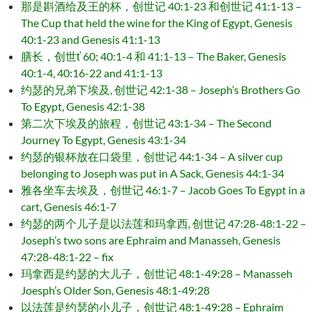
那是斟酒给及王的杯，创世记 40:1-23 和创世记 41:1-13 –
The Cup that held the wine for the King of Egypt, Genesis
40:1-23 and Genesis 41:1-13
膳长，创世ť 60; 40:1-4 和 41:1-13 – The Baker, Genesis
40:1-4, 40:16-22 and 41:1-13
约瑟的兄弟下埃及, 创世记 42:1-38 – Joseph’s Brothers Go
To Egypt, Genesis 42:1-38
第二次下埃及的旅程，创世记 43:1-34 – The Second
Journey To Egypt, Genesis 43:1-34
约瑟的银杯放在口袋里，创世记 44:1-34 – A silver cup
belonging to Joseph was put in A Sack, Genesis 44:1-34
雅各坐车去埃及，创世记 46:1-7 – Jacob Goes To Egypt in a
cart, Genesis 46:1-7
约瑟的两个儿子是以法莲和玛拿西, 创世记 47:28-48:1-22 –
Joseph’s two sons are Ephraim and Manasseh, Genesis
47:28-48:1-22 – fix
玛拿西是约瑟的大儿子，创世记 48:1-49:28 – Manasseh
Joesph’s Older Son, Genesis 48:1-49:28
以法莲是约瑟的小儿子，创世记 48:1-49:28 – Ephraim