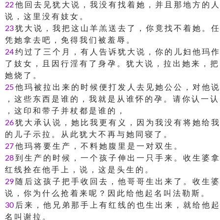
22
他 回 去 见 犹 大 说 ， 我 没 有 找 着 她 ， 并 且 那 地 方 的 人
说 ， 这 里 没 有 妓 女 。
23
犹 大 说 ， 我 把 这 山 羊 羔 送 去 了 ， 你 竟 找 不 着 她 。 任
凭 她 拿 去 吧 ， 免 得 我 们 被 羞 辱 。
24
约 过 了 三 个 月 ， 有 人 告 诉 犹 大 说 ， 你 的 儿 妇 他 玛 作
了 妓 女 ， 且 因 行 淫 有 了 身 孕 。 犹 大 说 ， 拉 出 她 来 ， 把
她 烧 了 。
25
他 玛 被 拉 出 来 的 时 候 便 打 发 人 去 见 她 公 公 ， 对 他 说
， 这 些 东 西 是 谁 的 ， 我 就 是 从 谁 怀 的 孕 。 请 你 认 一 认
， 这 印 和 带 子 并 杖 都 是 谁 的 ，
26
犹 大 承 认 说 ， 她 比 我 更 有 义 ， 因 为 我 没 有 将 她 给 我
的 儿 子 示 拉 。 从 此 犹 大 不 再 与 她 同 寝 了 。
27
他 玛 将 要 生 产 ， 不 料 她 腹 里 是 一 对 双 生 。
28
到 生 产 的 时 候 ， 一 个 孩 子 伸 出 一 只 手 来 。 收 生 婆 拿
红 线 拴 在 他 手 上 ， 说 ， 这 是 头 生 的 。
29
随 后 这 孩 子 把 手 收 回 去 ， 他 哥 哥 生 出 来 了 。 收 生 婆
说 ， 你 为 什 么 抢 着 来 呢 ？ 因 此 给 他 起 名 叫 法 勒 斯 。
30
后 来 ， 他 兄 弟 那 手 上 有 红 线 的 也 生 出 来 ， 就 给 他 起
名 叫 谢 拉 。