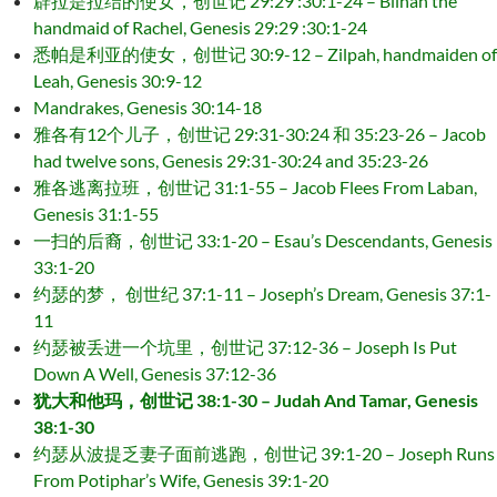
辟拉是拉结的使女，创世记 29:29 :30:1-24 – Bilhah the
handmaid of Rachel, Genesis 29:29 :30:1-24
悉帕是利亚的使女，创世记 30:9-12 – Zilpah, handmaiden of
Leah, Genesis 30:9-12
Mandrakes, Genesis 30:14-18
雅各有12个儿子，创世记 29:31-30:24 和 35:23-26 – Jacob
had twelve sons, Genesis 29:31-30:24 and 35:23-26
雅各逃离拉班，创世记 31:1-55 – Jacob Flees From Laban,
Genesis 31:1-55
一扫的后裔，创世记 33:1-20 – Esau’s Descendants, Genesis
33:1-20
约瑟的梦， 创世纪 37:1-11 – Joseph’s Dream, Genesis 37:1-
11
约瑟被丢进一个坑里，创世记 37:12-36 – Joseph Is Put
Down A Well, Genesis 37:12-36
犹大和他玛，创世记 38:1-30 – Judah And Tamar, Genesis
38:1-30
约瑟从波提乏妻子面前逃跑，创世记 39:1-20 – Joseph Runs
From Potiphar’s Wife, Genesis 39:1-20