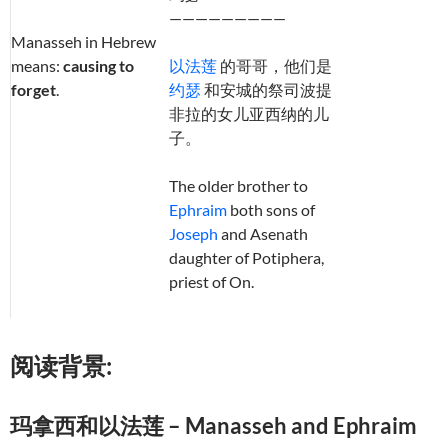
—————————
Manasseh in Hebrew
means:
causing to
以法莲
的哥哥，他们是
forget
.
约瑟
和安城的祭司波提
非拉的女儿亚西纳的儿
子。
The older brother to
Ephraim
both sons of
Joseph
and Asenath
daughter of Potiphera,
priest of On.
阅读背景:
玛拿西和以法莲 – Manasseh and Ephraim