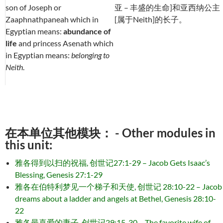
son of Joseph or
亚 – 丰盛的生命]和亚西纳公主
Zaaphnathpaneah which in
[属于Neith]的长子。
Egyptian means:
abundance of
life
and princess Asenath which
in Egyptian means:
belonging to
Neith
.
在本单位其他模块： - Other modules in
this unit:
雅各得到以扫的祝福, 创世记27:1-29 – Jacob Gets Isaac’s
Blessing, Genesis 27:1-29
雅各在伯特利梦见一个梯子和天使, 创世记 28:10-22 – Jacob
dreams about a ladder and angels at Bethel, Genesis 28:10-
22
雅各最喜爱的妻子, 创世记29:15-30 – The favorite wife of