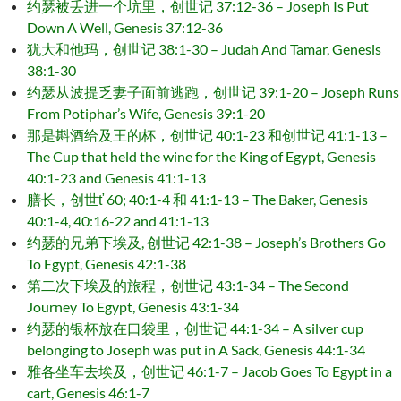
约瑟被丢进一个坑里，创世记 37:12-36 – Joseph Is Put
Down A Well, Genesis 37:12-36
犹大和他玛，创世记 38:1-30 – Judah And Tamar, Genesis
38:1-30
约瑟从波提乏妻子面前逃跑，创世记 39:1-20 – Joseph Runs
From Potiphar’s Wife, Genesis 39:1-20
那是斟酒给及王的杯，创世记 40:1-23 和创世记 41:1-13 –
The Cup that held the wine for the King of Egypt, Genesis
40:1-23 and Genesis 41:1-13
膳长，创世ť 60; 40:1-4 和 41:1-13 – The Baker, Genesis
40:1-4, 40:16-22 and 41:1-13
约瑟的兄弟下埃及, 创世记 42:1-38 – Joseph’s Brothers Go
To Egypt, Genesis 42:1-38
第二次下埃及的旅程，创世记 43:1-34 – The Second
Journey To Egypt, Genesis 43:1-34
约瑟的银杯放在口袋里，创世记 44:1-34 – A silver cup
belonging to Joseph was put in A Sack, Genesis 44:1-34
雅各坐车去埃及，创世记 46:1-7 – Jacob Goes To Egypt in a
cart, Genesis 46:1-7