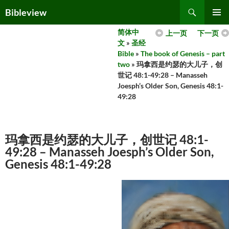
Skip
Search
Bibleview
to
PRIMAR
content
简体中
上一页
下一页
MENU
文
»
圣经
Bible
»
The book of Genesis – part
two
» 玛拿西是约瑟的大儿子，创
世记 48:1-49:28 – Manasseh
Joesph’s Older Son, Genesis 48:1-
49:28
玛拿西是约瑟的大儿子，创世记 48:1-
49:28 – Manasseh Joesph’s Older Son,
Genesis 48:1-49:28