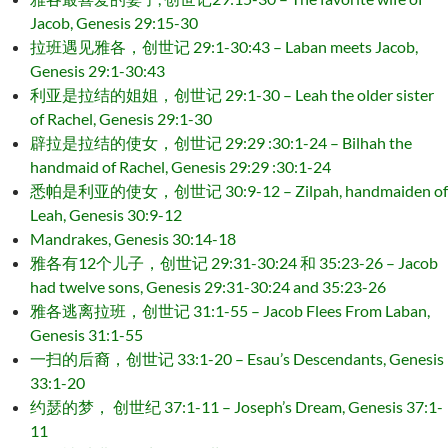
Jacob, Genesis 29:15-30
拉班遇见雅各，创世记 29:1-30:43 – Laban meets Jacob,
Genesis 29:1-30:43
利亚是拉结的姐姐，创世记 29:1-30 – Leah the older sister
of Rachel, Genesis 29:1-30
辟拉是拉结的使女，创世记 29:29 :30:1-24 – Bilhah the
handmaid of Rachel, Genesis 29:29 :30:1-24
悉帕是利亚的使女，创世记 30:9-12 – Zilpah, handmaiden of
Leah, Genesis 30:9-12
Mandrakes, Genesis 30:14-18
雅各有12个儿子，创世记 29:31-30:24 和 35:23-26 – Jacob
had twelve sons, Genesis 29:31-30:24 and 35:23-26
雅各逃离拉班，创世记 31:1-55 – Jacob Flees From Laban,
Genesis 31:1-55
一扫的后裔，创世记 33:1-20 – Esau’s Descendants, Genesis
33:1-20
约瑟的梦， 创世纪 37:1-11 – Joseph’s Dream, Genesis 37:1-
11